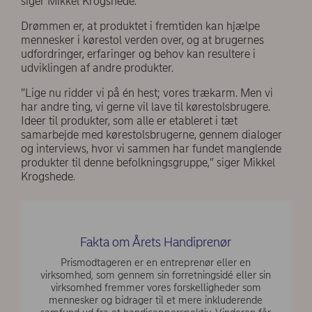
siger Mikkel Krogshede.
Drømmen er, at produktet i fremtiden kan hjælpe
mennesker i kørestol verden over, og at brugernes
udfordringer, erfaringer og behov kan resultere i
udviklingen af andre produkter.
”Lige nu ridder vi på én hest; vores trækarm. Men vi
har andre ting, vi gerne vil lave til kørestolsbrugere.
Ideer til produkter, som alle er etableret i tæt
samarbejde med kørestolsbrugerne, gennem dialoger
og interviews, hvor vi sammen har fundet manglende
produkter til denne befolkningsgruppe,” siger Mikkel
Krogshede.
Fakta om Årets Handiprenør
Prismodtageren er en entreprenør eller en
virksomhed, som gennem sin forretningsidé eller sin
virksomhed fremmer vores forskelligheder som
mennesker og bidrager til et mere inkluderende