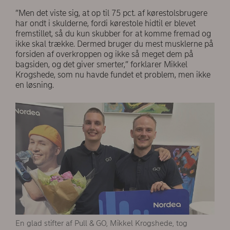
”Men det viste sig, at op til 75 pct. af kørestolsbrugere
har ondt i skulderne, fordi kørestole hidtil er blevet
fremstillet, så du kun skubber for at komme fremad og
ikke skal trække. Dermed bruger du mest musklerne på
forsiden af overkroppen og ikke så meget dem på
bagsiden, og det giver smerter,” forklarer Mikkel
Krogshede, som nu havde fundet et problem, men ikke
en løsning.
En glad stifter af Pull & GO, Mikkel Krogshede, tog