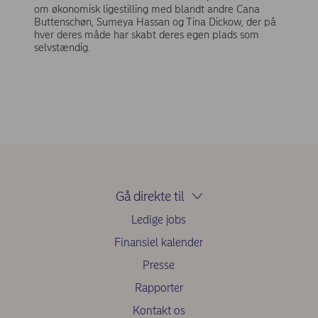
om økonomisk ligestilling med blandt andre Cana
Buttenschøn, Sumeya Hassan og Tina Dickow, der på
hver deres måde har skabt deres egen plads som
selvstændig.
Gå direkte til
Ledige jobs
Finansiel kalender
Presse
Rapporter
Kontakt os