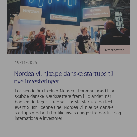
Iværksætteri
19-11-2025
Nordea vil hjælpe danske startups til
nye investeringer
For niende år i træk er Nordea i Danmark med til at
skubbe danske iværksættere frem i udlandet, når
banken deltager i Europas største startup- og tech-
event Slush i denne uge. Nordea vil hjælpe danske
startups med at tiltrække investeringer fra nordiske og
internationale investorer.