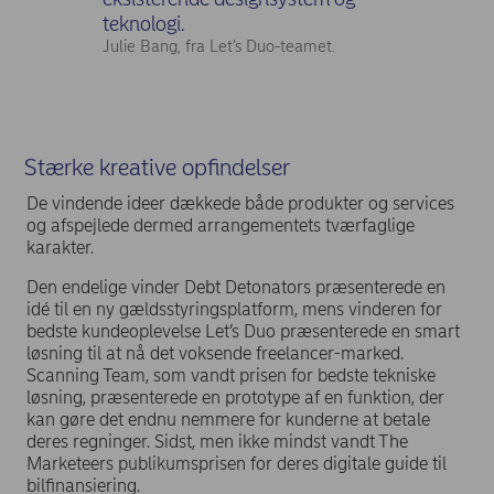
teknologi.
Julie Bang, fra Let’s Duo-teamet.
Stærke kreative opfindelser
De vindende ideer dækkede både produkter og services
og afspejlede dermed arrangementets tværfaglige
karakter.
Den endelige vinder Debt Detonators præsenterede en
idé til en ny gældsstyringsplatform, mens vinderen for
bedste kundeoplevelse Let’s Duo præsenterede en smart
løsning til at nå det voksende freelancer-marked.
Scanning Team, som vandt prisen for bedste tekniske
løsning, præsenterede en prototype af en funktion, der
kan gøre det endnu nemmere for kunderne at betale
deres regninger. Sidst, men ikke mindst vandt The
Marketeers publikumsprisen for deres digitale guide til
bilfinansiering.