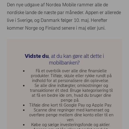
Den nye udgave af Nordea Mobile rammer alle de
nordiske lande de næste par måneder. Appen er allerede
live i Sverige, og Danmark følger 10. maj. Herefter
kommer Norge og Finland senere i maj eller juni.
Vidste du
, at du kan gøre alt dette i
mobilbanken?
Få et overblik over alle dine finansielle
produkter. Tilføje, skjule eller rykke rundt på
indhold for at personalisere din oplevelse. ​
Se alle dine indtægter, omkostninger og
transaktioner ét sted. Bruge kategorisering til
at få en bedre ide om, hvad du bruger dine
penge på.
Tilføje dine kort til Google Pay og Apple Pay. ​
Scanne dine regninger med kameraet og
overføre penge mellem dine konto eller til en
ven. ​
Købe og sælge investeringsfonde og aktier.