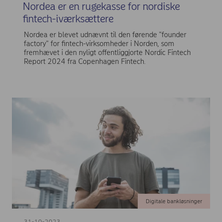
Nordea er en rugekasse for nordiske
fintech-iværksættere
Nordea er blevet udnævnt til den førende "founder
factory" for fintech-virksomheder i Norden, som
fremhævet i den nyligt offentliggjorte Nordic Fintech
Report 2024 fra Copenhagen Fintech.
Digitale bankløsninger
31-10-2023