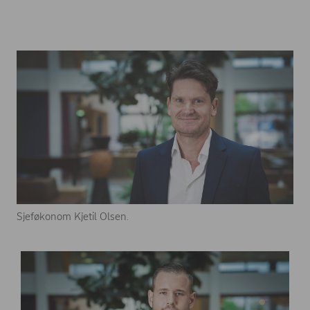
Sjeføkonom Kjetil Olsen.