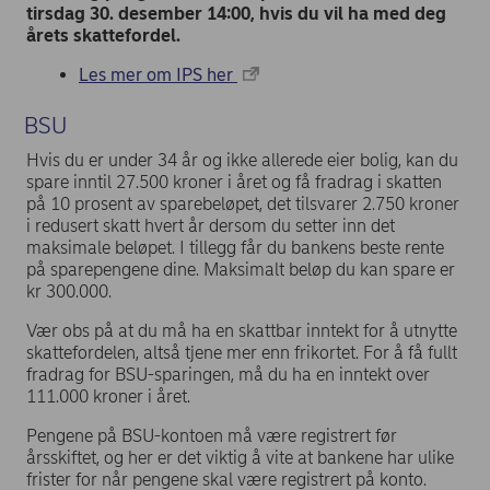
tirsdag 30. desember 14:00, hvis du vil ha med deg
årets skattefordel.
Les mer om IPS her
BSU
Hvis du er under 34 år og ikke allerede eier bolig, kan du
spare inntil 27.500 kroner i året og få fradrag i skatten
på 10 prosent av sparebeløpet, det tilsvarer 2.750 kroner
i redusert skatt hvert år dersom du setter inn det
maksimale beløpet. I tillegg får du bankens beste rente
på sparepengene dine. Maksimalt beløp du kan spare er
kr 300.000.
Vær obs på at du må ha en skattbar inntekt for å utnytte
skattefordelen, altså tjene mer enn frikortet. For å få fullt
fradrag for BSU-sparingen, må du ha en inntekt over
111.000 kroner i året.
Pengene på BSU-kontoen må være registrert før
årsskiftet, og her er det viktig å vite at bankene har ulike
frister for når pengene skal være registrert på konto.