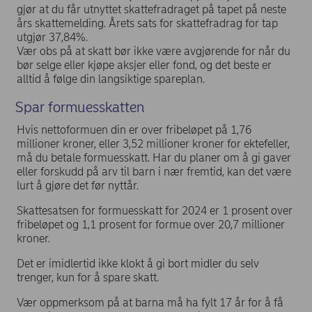
gjør at du får utnyttet skattefradraget på tapet på neste
års skattemelding. Årets sats for skattefradrag for tap
utgjør 37,84%.
Vær obs på at skatt bør ikke være avgjørende for når du
bør selge eller kjøpe aksjer eller fond, og det beste er
alltid å følge din langsiktige spareplan.
Spar formuesskatten
Hvis nettoformuen din er over fribeløpet på 1,76
millioner kroner, eller 3,52 millioner kroner for ektefeller,
må du betale formuesskatt. Har du planer om å gi gaver
eller forskudd på arv til barn i nær fremtid, kan det være
lurt å gjøre det før nyttår.
Skattesatsen for formuesskatt for 2024 er 1 prosent over
fribeløpet og 1,1 prosent for formue over 20,7 millioner
kroner.
Det er imidlertid ikke klokt å gi bort midler du selv
trenger, kun for å spare skatt.
Vær oppmerksom på at barna må ha fylt 17 år for å få