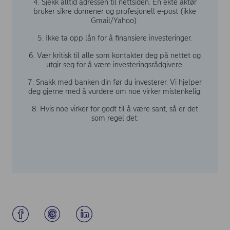
4. Sjekk alltid adressen til nettsiden. En ekte aktør
bruker sikre domener og profesjonell e-post (ikke
Gmail/Yahoo).
5. Ikke ta opp lån for å finansiere investeringer.
6. Vær kritisk til alle som kontakter deg på nettet og
utgir seg for å være investeringsrådgivere.
7. Snakk med banken din før du investerer. Vi hjelper
deg gjerne med å vurdere om noe virker mistenkelig.
8. Hvis noe virker for godt til å være sant, så er det
som regel det.