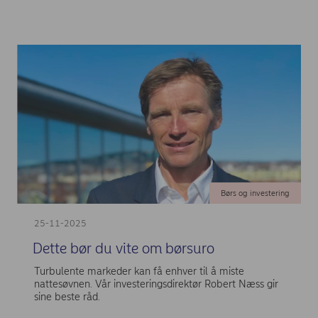
Børs og investering
25-11-2025
Dette bør du vite om børsuro
Turbulente markeder kan få enhver til å miste
nattesøvnen. Vår investeringsdirektør Robert Næss gir
sine beste råd.