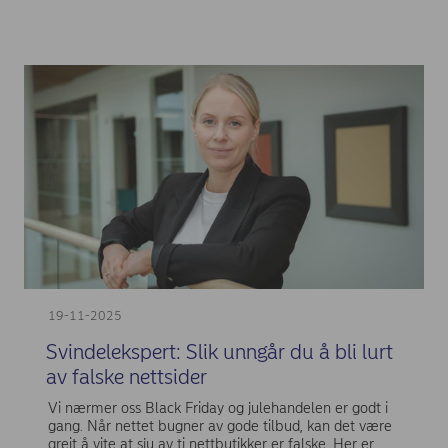
19-11-2025
Svindelekspert: Slik unngår du å bli lurt
av falske nettsider
Vi nærmer oss Black Friday og julehandelen er godt i
gang. Når nettet bugner av gode tilbud, kan det være
greit å vite at sju av ti nettbutikker er falske. Her er