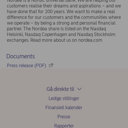
Nordea is a Nordic universal bank. We are helping our
customers realise their dreams and aspirations – and we
have done that for 200 years. We want to make a real
difference for our customers and the communities where
we operate – by being a strong and personal financial
partner. The Nordea share is listed on the Nasdaq
Helsinki, Nasdaq Copenhagen and Nasdaq Stockholm
exchanges. Read more about us on nordea.com
Documents
Press release (PDF)
Gå direkte til
Ledige stillinger
Finansiell kalender
Presse
Rapporter