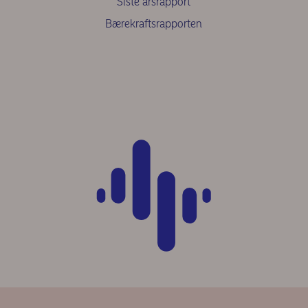
Siste årsrapport
Bærekraftsrapporten