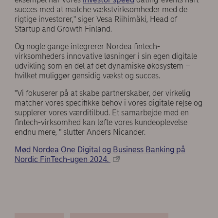
succes med at matche vækstvirksomheder med de
rigtige investorer," siger Vesa Riihimäki, Head of
Startup and Growth Finland.
Og nogle gange integrerer Nordea fintech-
virksomheders innovative løsninger i sin egen digitale
udvikling som en del af det dynamiske økosystem –
hvilket muliggør gensidig vækst og succes.
"Vi fokuserer på at skabe partnerskaber, der virkelig
matcher vores specifikke behov i vores digitale rejse og
supplerer vores værditilbud. Et samarbejde med en
fintech-virksomhed kan løfte vores kundeoplevelse
endnu mere, " slutter Anders Nicander.
Mød Nordea One Digital og Business Banking på
Nordic FinTech-ugen 2024.