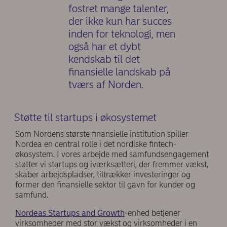
fostret mange talenter,
der ikke kun har succes
inden for teknologi, men
også har et dybt
kendskab til det
finansielle landskab på
tværs af Norden.
Støtte til startups i økosystemet
Som Nordens største finansielle institution spiller
Nordea en central rolle i det nordiske fintech-
økosystem. I vores arbejde med samfundsengagement
støtter vi startups og iværksætteri, der fremmer vækst,
skaber arbejdspladser, tiltrækker investeringer og
former den finansielle sektor til gavn for kunder og
samfund.
Nordeas Startups and Growth
-enhed betjener
virksomheder med stor vækst og virksomheder i en