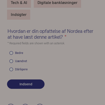
Tech & AI
Digitale bankløsninger
Indsigter
Hvordan er din opfattelse af Nordea efter
at have læst denne artikel?
*
(Required)
* Required fields are shown with an asterisk.
Bedre
Uændret
Dårligere