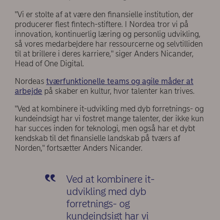
"Vi er stolte af at være den finansielle institution, der
producerer flest fintech-stiftere. I Nordea tror vi på
innovation, kontinuerlig læring og personlig udvikling,
så vores medarbejdere har ressourcerne og selvtilliden
til at brillere i deres karriere," siger Anders Nicander,
Head of One Digital.
Nordeas
tværfunktionelle teams og agile måder at
arbejde
på skaber en kultur, hvor talenter kan trives.
"Ved at kombinere it-udvikling med dyb forretnings- og
kundeindsigt har vi fostret mange talenter, der ikke kun
har succes inden for teknologi, men også har et dybt
kendskab til det finansielle landskab på tværs af
Norden," fortsætter Anders Nicander.
Ved at kombinere it-
udvikling med dyb
forretnings- og
kundeindsigt har vi