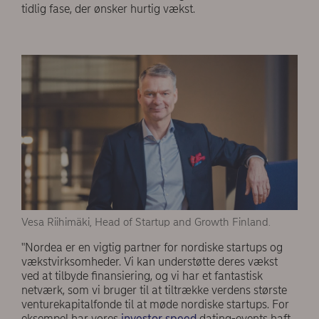
tidlig fase, der ønsker hurtig vækst.
Vesa Riihimäki, Head of Startup and Growth Finland.
"Nordea er en vigtig partner for nordiske startups og
vækstvirksomheder. Vi kan understøtte deres vækst
ved at tilbyde finansiering, og vi har et fantastisk
netværk, som vi bruger til at tiltrække verdens største
venturekapitalfonde til at møde nordiske startups. For
eksempel har vores
investor speed
dating-events haft