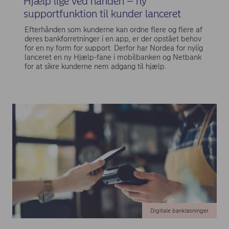
Hjælp lige ved hånden – ny
supportfunktion til kunder lanceret
Efterhånden som kunderne kan ordne flere og flere af
deres bankforretninger i en app, er der opstået behov
for en ny form for support. Derfor har Nordea for nylig
lanceret en ny Hjælp-fane i mobilbanken og Netbank
for at sikre kunderne nem adgang til hjælp.
Digitale bankløsninger