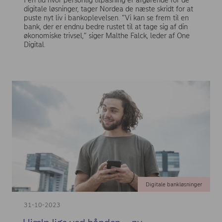
I en tid hvor personlig tilpasning er afgørende for de
digitale løsninger, tager Nordea de næste skridt for at
puste nyt liv i bankoplevelsen. ”Vi kan se frem til en
bank, der er endnu bedre rustet til at tage sig af din
økonomiske trivsel,” siger Malthe Falck, leder af One
Digital.
Digitale bankløsninger
31-10-2023