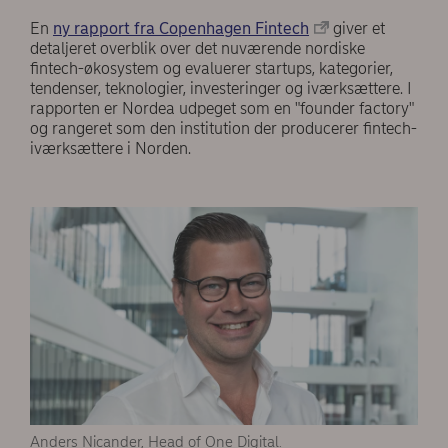
En
ny rapport fra Copenhagen Fintech
giver et
detaljeret overblik over det nuværende nordiske
fintech-økosystem og evaluerer startups, kategorier,
tendenser, teknologier, investeringer og iværksættere. I
rapporten er Nordea udpeget som en "founder factory"
og rangeret som den institution der producerer fintech-
iværksættere i Norden.
Anders Nicander, Head of One Digital.