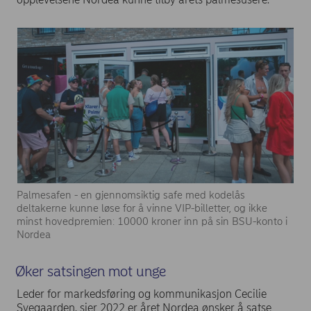
Palmesafen - en gjennomsiktig safe med kodelås
deltakerne kunne løse for å vinne VIP-billetter, og ikke
minst hovedpremien: 10000 kroner inn på sin BSU-konto i
Nordea
Øker satsingen mot unge
Leder for markedsføring og kommunikasjon Cecilie
Svegaarden, sier 2022 er året Nordea ønsker å satse