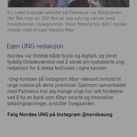
En svært populær aktivitet på Palmesus var Blitzboksen.
Her fikk man en 360 film av seg selv og venner med
hovedscenen i bakgrunnen. Disse filmene ble delt i sosiale
medier med et eget Nordea-filter.
Egen UNG-redaksjon
Nordea var tilstede både fysisk og digitalt, og sikret
tydelig tilstedeværelse ved å sende sin nyetablerte ung-
redaksjon for å dekke festivalen i egne kanaler.
-Ung-kontoen på instagram tilbyr relevant innhold til
unge voksne på deres premisser. Gjennom samarbeidet
med Palmesus tror jeg mange unge har sett fordelene
ved å ha en bank som tilbyr smarte og innovative
betalingsløsninger, avslutter Svegaarden.
Følg Nordea UNG på Instagram @nordeaung