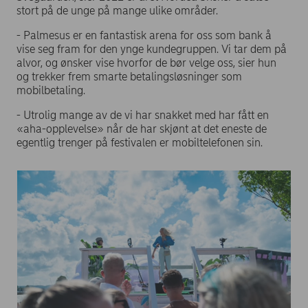
stort på de unge på mange ulike områder.
- Palmesus er en fantastisk arena for oss som bank å
vise seg fram for den ynge kundegruppen. Vi tar dem på
alvor, og ønsker vise hvorfor de bør velge oss, sier hun
og trekker frem smarte betalingsløsninger som
mobilbetaling.
- Utrolig mange av de vi har snakket med har fått en
«aha-opplevelse» når de har skjønt at det eneste de
egentlig trenger på festivalen er mobiltelefonen sin.