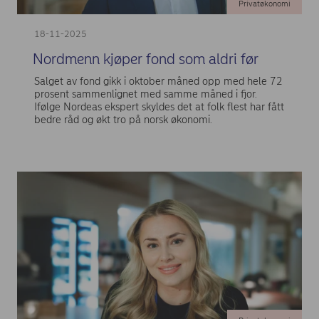
Privatøkonomi
18-11-2025
Nordmenn kjøper fond som aldri før
Salget av fond gikk i oktober måned opp med hele 72
prosent sammenlignet med samme måned i fjor.
Ifølge Nordeas ekspert skyldes det at folk flest har fått
bedre råd og økt tro på norsk økonomi.