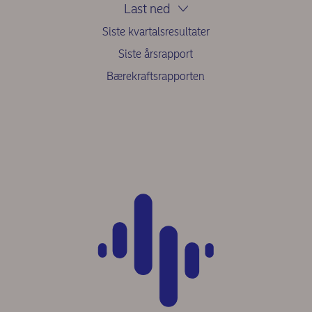
Last ned
Siste kvartalsresultater
Siste årsrapport
Bærekraftsrapporten