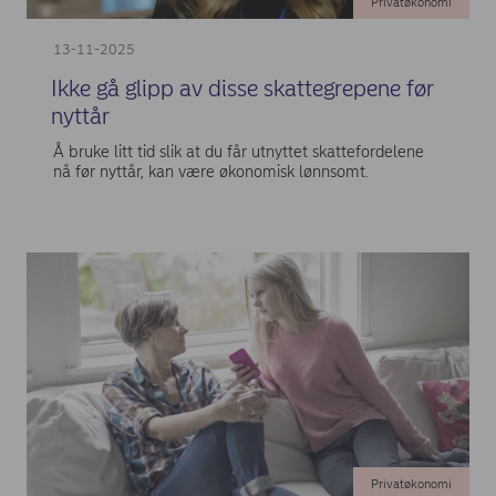
Privatøkonomi
13-11-2025
Ikke gå glipp av disse skattegrepene før
nyttår
Å bruke litt tid slik at du får utnyttet skattefordelene
nå før nyttår, kan være økonomisk lønnsomt.
Privatøkonomi