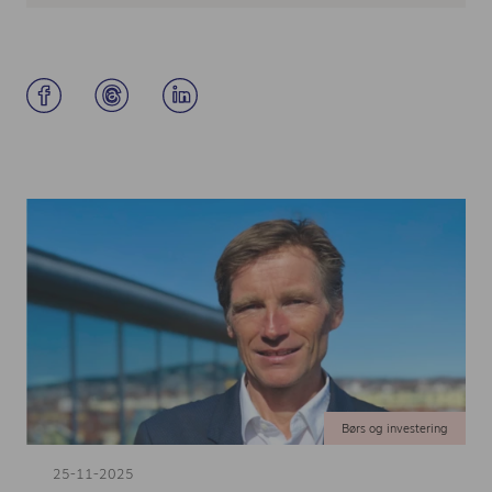
Børs og investering
25-11-2025