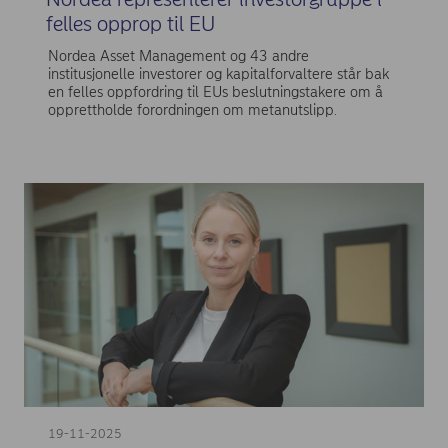
felles opprop til EU
Nordea Asset Management og 43 andre
institusjonelle investorer og kapitalforvaltere står bak
en felles oppfordring til EUs beslutningstakere om å
opprettholde forordningen om metanutslipp.
19-11-2025