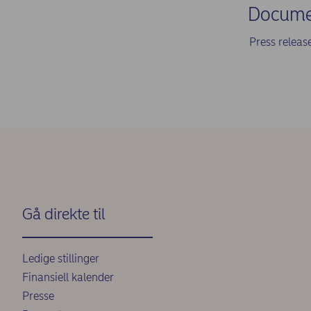
Docume
Press relea
Gå direkte til
Ledige stillinger
Finansiell kalender
Presse