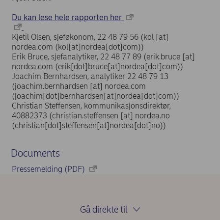
Du kan lese hele rapporten her
Kjetil Olsen, sjeføkonom, 22 48 79 56 (
kol
[at]
nordea.com
(kol[at]nordea[dot]com)
)
Erik Bruce, sjefanalytiker, 22 48 77 89 (
erik.bruce
[at]
nordea.com
(erik[dot]bruce[at]nordea[dot]com)
)
Joachim Bernhardsen, analytiker 22 48 79 13
(
joachim.bernhardsen
[at]
nordea.com
(joachim[dot]bernhardsen[at]nordea[dot]com)
)
Christian Steffensen, kommunikasjonsdirektør,
40882373 (
christian.steffensen
[at]
nordea.no
(christian[dot]steffensen[at]nordea[dot]no)
)
Documents
Pressemelding (PDF)
Gå direkte til