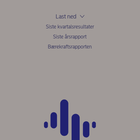
Last ned
Siste kvartalsresultater
Siste årsrapport
Bærekraftsrapporten