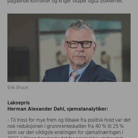
pågående konflikter og kriger skaper også usikkerhet.
Erik Bruce.
Laksepris
Herman Alexander Dahl, sjømatanalytiker:
- Til tross for mye frem og tilbake fra politisk hold var det
nok reduksjonen i grunnrenteskatten fra 40 % til 25 %
som var den viktigste endringen for sjømatnæringen i