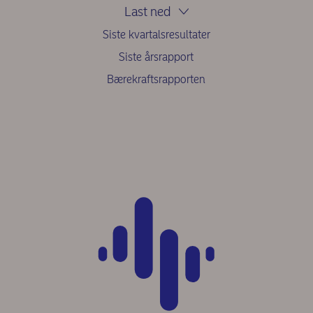
Last ned
Siste kvartalsresultater
Siste årsrapport
Bærekraftsrapporten