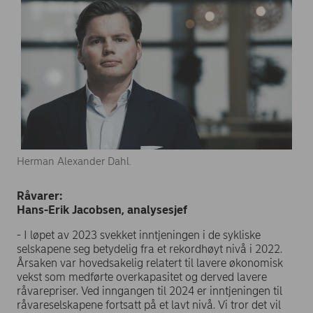
Herman Alexander Dahl.
Råvarer:
Hans-Erik Jacobsen, analysesjef
- I løpet av 2023 svekket inntjeningen i de sykliske
selskapene seg betydelig fra et rekordhøyt nivå i 2022.
Årsaken var hovedsakelig relatert til lavere økonomisk
vekst som medførte overkapasitet og derved lavere
råvarepriser. Ved inngangen til 2024 er inntjeningen til
råvareselskapene fortsatt på et lavt nivå. Vi tror det vil