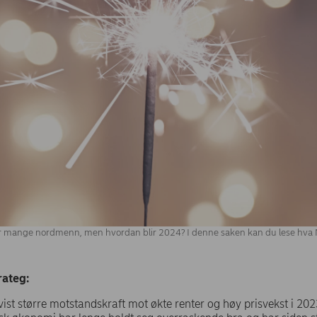
for mange nordmenn, men hvordan blir 2024? I denne saken kan du lese hva
rateg:
vist større motstandskraft mot økte renter og høy prisvekst i 