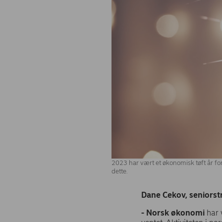
2023 har vært et økonomisk tøft år 
dette.
Dane Cekov, seniorst
- Norsk økonomi
har 