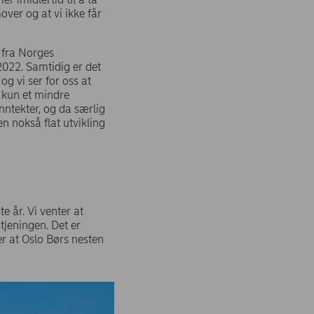
over og at vi ikke får
 fra Norges
2022. Samtidig er det
g vi ser for oss at
 kun et mindre
inntekter, og da særlig
en nokså flat utvikling
e år. Vi venter at
tjeningen. Det er
er at Oslo Børs nesten