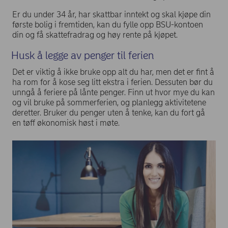
Er du under 34 år, har skattbar inntekt og skal kjøpe din
første bolig i fremtiden, kan du fylle opp BSU-kontoen
din og få skattefradrag og høy rente på kjøpet.
Husk å legge av penger til ferien
Det er viktig å ikke bruke opp alt du har, men det er fint å
ha rom for å kose seg litt ekstra i ferien. Dessuten bør du
unngå å feriere på lånte penger. Finn ut hvor mye du kan
og vil bruke på sommerferien, og planlegg aktivitetene
deretter. Bruker du penger uten å tenke, kan du fort gå
en tøff økonomisk høst i møte.