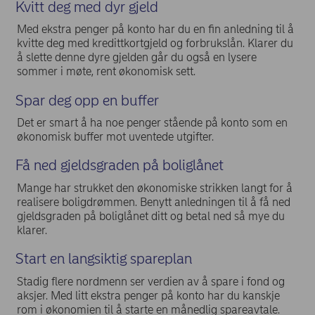
Kvitt deg med dyr gjeld
Med ekstra penger på konto har du en fin anledning til å
kvitte deg med kredittkortgjeld og forbrukslån. Klarer du
å slette denne dyre gjelden går du også en lysere
sommer i møte, rent økonomisk sett.
Spar deg opp en buffer
Det er smart å ha noe penger stående på konto som en
økonomisk buffer mot uventede utgifter.
Få ned gjeldsgraden på boliglånet
Mange har strukket den økonomiske strikken langt for å
realisere boligdrømmen. Benytt anledningen til å få ned
gjeldsgraden på boliglånet ditt og betal ned så mye du
klarer.
Start en langsiktig spareplan
Stadig flere nordmenn ser verdien av å spare i fond og
aksjer. Med litt ekstra penger på konto har du kanskje
rom i økonomien til å starte en månedlig spareavtale.