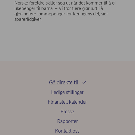
Norske foreldre skiller seg ut når det kommer til å gi
ukepenger til barna. – Vi tror flere gjør lurt i å
gjeninnføre lommepenger for læringens del, sier
sparerådgiver.
Gå direkte til
Ledige stillinger
Finansiell kalender
Presse
Rapporter
Kontakt oss