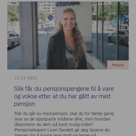
Pensjon
12-11-2025
Slik får du pensjonspengene til å vare
og vokse etter at du har gått av med
pensjon
Når du går av med pensjon, skal du for første gang
leve av de oppsparte midlene dine, men hvordan
disponerer du dem på best mulig måte?
Pensjonsekspert Liven Sandell gir deg tipsene du
trenger for å kunne leve godt og lenge på