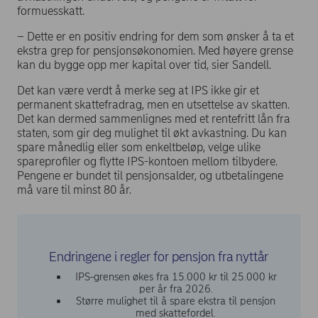
formuesskatt.
– Dette er en positiv endring for dem som ønsker å ta et
ekstra grep for pensjonsøkonomien. Med høyere grense
kan du bygge opp mer kapital over tid, sier Sandell.
Det kan være verdt å merke seg at IPS ikke gir et
permanent skattefradrag, men en utsettelse av skatten.
Det kan dermed sammenlignes med et rentefritt lån fra
staten, som gir deg mulighet til økt avkastning. Du kan
spare månedlig eller som enkeltbeløp, velge ulike
spareprofiler og flytte IPS-kontoen mellom tilbydere.
Pengene er bundet til pensjonsalder, og utbetalingene
må vare til minst 80 år.
Endringene i regler for pensjon fra nyttår
IPS-grensen økes fra 15.000 kr til 25.000 kr
per år fra 2026.
Større mulighet til å spare ekstra til pensjon
med skattefordel.