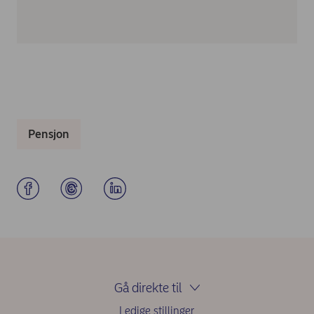
Pensjon
Gå direkte til
Ledige stillinger