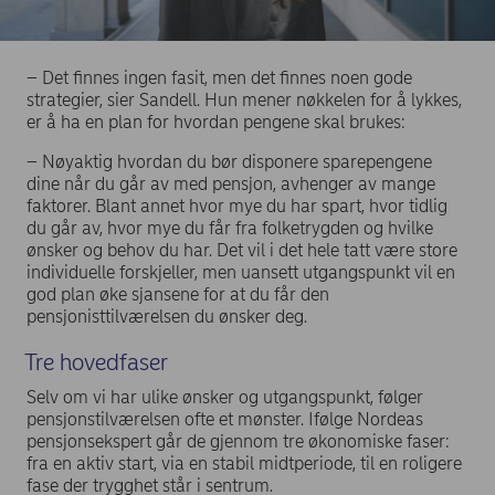
– Det finnes ingen fasit, men det finnes noen gode
strategier, sier Sandell. Hun mener nøkkelen for å lykkes,
er å ha en plan for hvordan pengene skal brukes:
– Nøyaktig hvordan du bør disponere sparepengene
dine når du går av med pensjon, avhenger av mange
faktorer. Blant annet hvor mye du har spart, hvor tidlig
du går av, hvor mye du får fra folketrygden og hvilke
ønsker og behov du har. Det vil i det hele tatt være store
individuelle forskjeller, men uansett utgangspunkt vil en
god plan øke sjansene for at du får den
pensjonisttilværelsen du ønsker deg.
Tre hovedfaser
Selv om vi har ulike ønsker og utgangspunkt, følger
pensjonstilværelsen ofte et mønster. Ifølge Nordeas
pensjonsekspert går de gjennom tre økonomiske faser:
fra en aktiv start, via en stabil midtperiode, til en roligere
fase der trygghet står i sentrum.