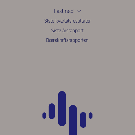
Last ned
Siste kvartalsresultater
Siste årsrapport
Bærekraftsrapporten