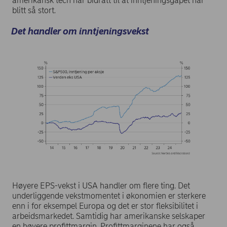
amerikansk tech har bidratt til at inntjeningsgapet har
blitt så stort.
Det handler om inntjeningsvekst
Høyere EPS-vekst i USA handler om flere ting. Det
underliggende vekstmomentet i økonomien er sterkere
enn i for eksempel Europa og det er stor fleksibilitet i
arbeidsmarkedet. Samtidig har amerikanske selskaper
en høyere profittmargin. Profittmarginene har også