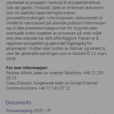
utarbeidet et prospekt i henhold til prospektdirektivet
(slik det gjøres i Finland). Dette er et formelt dokument
som vil oppfylle rapporteringskravene i
prospektforordningen. Informasjonen i dokumentet vil
imidlertid være basert på allerede publisert informasjon
og vil ikke presentere bakgrunnen for fusjonen eller
eventuelle andre aspekter av prosessen på noen måte
som ikke allerede har blitt offentliggjort. Planen er å
registrere prospektet og gjøre det tilgjengelig for
aksjonærer i midten eller slutten av februar og senest to
uker før generalforsamlingen som er fastsatt til 15. mars
2018.
For mer informasjon:
Rodney Alfvén, leder av Investor Relations, +46 72 235
05 15
Claes Eliasson, fungerende leder av Group External
Communications, +46 72 141 67 12
Documents
Pressemelding (PDF)