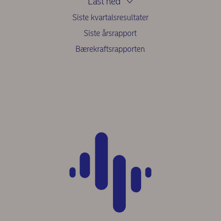
Last ned
Siste kvartalsresultater
Siste årsrapport
Bærekraftsrapporten