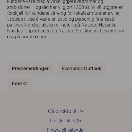
kundene våre med å virkeliggjøre drømmer og
ambisjoner – og det har vi gjort i 200 år. Vi vil utgjøre en
forskjell for kundene våre og for lokalsamfunnene vi er
til stede i, ved å være en solid og personlig finansiell
partner. Nordea-aksjen er notert på Nasdaq Helsinki,
Nasdaq Copenhagen og Nasdaq Stockholm. Les mer om
oss på nordea.com.
Pressemeldinger
Economic Outlook
Innsikt
Gå direkte til
Ledige stillinger
Finansiell kalender