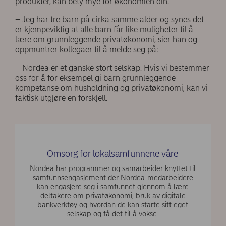
produkter, kan bety mye for økonomien din.
– Jeg har tre barn på cirka samme alder og synes det
er kjempeviktig at alle barn får like muligheter til å
lære om grunnleggende privatøkonomi, sier han og
oppmuntrer kollegaer til å melde seg på:
– Nordea er et ganske stort selskap. Hvis vi bestemmer
oss for å for eksempel gi barn grunnleggende
kompetanse om husholdning og privatøkonomi, kan vi
faktisk utgjøre en forskjell.
Omsorg for lokalsamfunnene våre
Nordea har programmer og samarbeider knyttet til
samfunnsengasjement der Nordea-medarbeidere
kan engasjere seg i samfunnet gjennom å lære
deltakere om privatøkonomi, bruk av digitale
bankverktøy og hvordan de kan starte sitt eget
selskap og få det til å vokse.