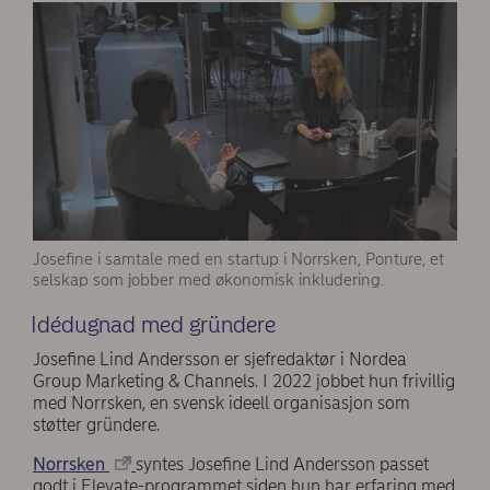
Josefine i samtale med en startup i Norrsken, Ponture, et
selskap som jobber med økonomisk inkludering.
Idédugnad med gründere
Josefine Lind Andersson er sjefredaktør i Nordea
Group Marketing & Channels. I 2022 jobbet hun frivillig
med Norrsken, en svensk ideell organisasjon som
støtter gründere.
Norrsken
syntes Josefine Lind Andersson passet
godt i Elevate-programmet siden hun har erfaring med