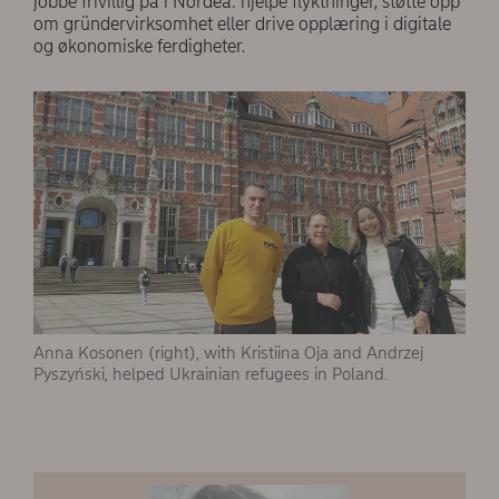
jobbe frivillig på i Nordea: hjelpe flyktninger, støtte opp
om gründervirksomhet eller drive opplæring i digitale
og økonomiske ferdigheter.
Anna Kosonen (right), with Kristiina Oja and Andrzej
Pyszyński, helped Ukrainian refugees in Poland.