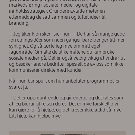
markedsføring i sosiale medier og digitale
innholdsstrategier. Gründere avtalte møter en
ettermiddag de satt sammen og luftet ideer til
branding.
– Jeg liker Norrsken, sier hun. – De har så mange gode
forretningsidéer som noen ganger bare trenger litt mer
synlighet. Og så lærte jeg mye om mitt eget
fagområde. Om alle de ulike måtene du kan bruke
sosiale medier på. Det er også veldig viktig at vi drar ut
og besøker andre bedrifter, spesielt de av oss som ikke
kommuniserer direkte med kunder.
Når hun blir spurt om hun anbefaler programmet, er
svaret ja.
– Det er oppmuntrende og gir energi, og det føles som
at jeg bidrar til reisen deres. Det er mye forskjellig vi
kan gjøre for å hjelpe, og det krever ikke alltid så mye.
Litt hjelp kan hjelpe mye.