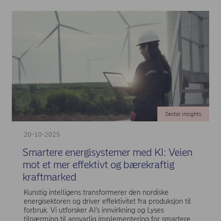
Sector insights
20-10-2025
Smartere energisystemer med KI: Veien
mot et mer effektivt og bærekraftig
kraftmarked
Kunstig intelligens transformerer den nordiske
energisektoren og driver effektivitet fra produksjon til
forbruk. Vi utforsker AI’s innvirkning og Lyses
tilnærming til ansvarlig implementering for smartere