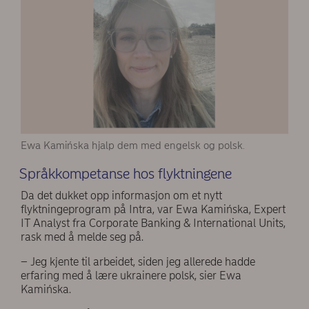
Ewa Kamińska hjalp dem med engelsk og polsk.
Språkkompetanse hos flyktningene
Da det dukket opp informasjon om et nytt
flyktningeprogram på Intra, var Ewa Kamińska, Expert
IT Analyst fra Corporate Banking & International Units,
rask med å melde seg på.
– Jeg kjente til arbeidet, siden jeg allerede hadde
erfaring med å lære ukrainere polsk, sier Ewa
Kamińska.