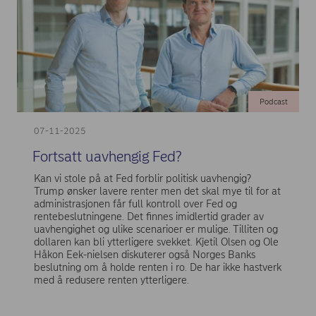
Podcast
07-11-2025
Fortsatt uavhengig Fed?
Kan vi stole på at Fed forblir politisk uavhengig?
Trump ønsker lavere renter men det skal mye til for at
administrasjonen får full kontroll over Fed og
rentebeslutningene. Det finnes imidlertid grader av
uavhengighet og ulike scenarioer er mulige. Tilliten og
dollaren kan bli ytterligere svekket. Kjetil Olsen og Ole
Håkon Eek-nielsen diskuterer også Norges Banks
beslutning om å holde renten i ro. De har ikke hastverk
med å redusere renten ytterligere.