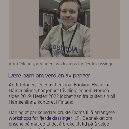
Antti Tolonen, arrangere workshops for fjerdeklassinger.
Lære barn om verdien av penger
Antti Tolonen, leder av Personal Banking Hyvinkää-
Hämeenlinna, har jobbet frivillig gjennom Nordea
siden 2019. Høsten 2022 jobbet han fra pulten sin på
Hämeenlinna-kontoret i Finland.
Han og et par kollegaer brukte Teams til å arrangere
workshops for fjerdeklassinger
. De snakket om
prisene på mat og at det å bruke litt tid på å velge