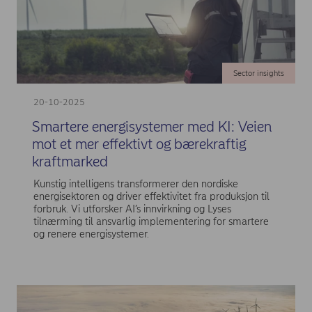
Sector insights
20-10-2025
Smartere energisystemer med KI: Veien
mot et mer effektivt og bærekraftig
kraftmarked
Kunstig intelligens transformerer den nordiske
energisektoren og driver effektivitet fra produksjon til
forbruk. Vi utforsker AI’s innvirkning og Lyses
tilnærming til ansvarlig implementering for smartere
og renere energisystemer.