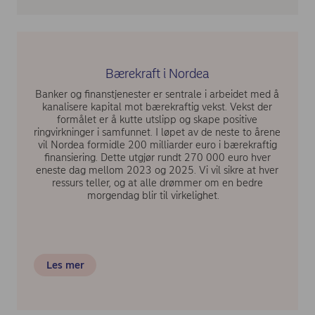
Bærekraft i Nordea
Banker og finanstjenester er sentrale i arbeidet med å
kanalisere kapital mot bærekraftig vekst. Vekst der
formålet er å kutte utslipp og skape positive
ringvirkninger i samfunnet. I løpet av de neste to årene
vil Nordea formidle 200 milliarder euro i bærekraftig
finansiering. Dette utgjør rundt 270 000 euro hver
eneste dag mellom 2023 og 2025. Vi vil sikre at hver
ressurs teller, og at alle drømmer om en bedre
morgendag blir til virkelighet.
Les mer