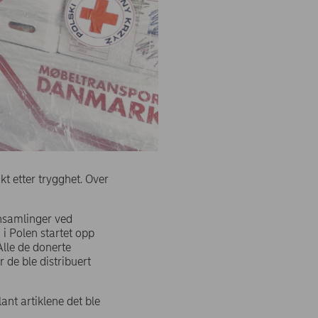
kt etter trygghet. Over
nnsamlinger ved
i Polen startet opp
Alle de donerte
 de ble distribuert
ant artiklene det ble