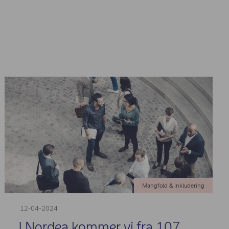
Mangfold & inkludering
12-04-2024
I Nordea kommer vi fra 107