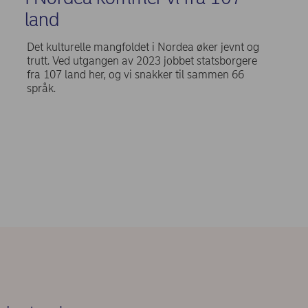
land
Det kulturelle mangfoldet i Nordea øker jevnt og
trutt. Ved utgangen av 2023 jobbet statsborgere
fra 107 land her, og vi snakker til sammen 66
språk.