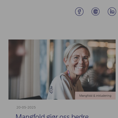
Mangfold & inkludering
20-05-2025
Mangfold gjør oss bedre