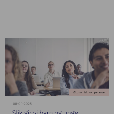
Økonomisk kompetanse
08-04-2025
Slik gir vi barn og unge