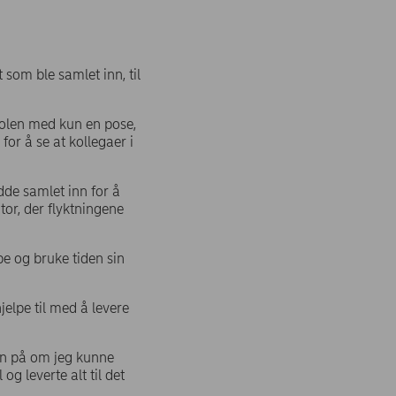
som ble samlet inn, til
Polen med kun en pose,
for å se at kollegaer i
dde samlet inn for å
tor, der flyktningene
pe og bruke tiden sin
jelpe til med å levere
hun på om jeg kunne
og leverte alt til det