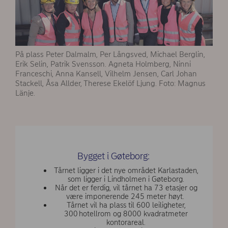
På plass Peter Dalmalm, Per Långsved, Michael Berglin,
Erik Selin, Patrik Svensson. Agneta Holmberg, Ninni
Franceschi, Anna Kansell, Vilhelm Jensen, Carl Johan
Stackell, Åsa Allder, Therese Ekelöf Ljung. Foto: Magnus
Länje.
Bygget i Gøteborg:
Tårnet ligger i det nye området Karlastaden,
som ligger i Lindholmen i Gøteborg.
Når det er ferdig, vil tårnet ha 73 etasjer og
være imponerende 245 meter høyt.
Tårnet vil ha plass til 600 leiligheter,
300 hotellrom og 8000 kvadratmeter
kontorareal.