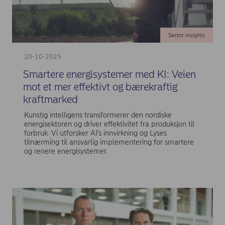
Sector insights
20-10-2025
Smartere energisystemer med KI: Veien
mot et mer effektivt og bærekraftig
kraftmarked
Kunstig intelligens transformerer den nordiske
energisektoren og driver effektivitet fra produksjon til
forbruk. Vi utforsker AI’s innvirkning og Lyses
tilnærming til ansvarlig implementering for smartere
og renere energisystemer.