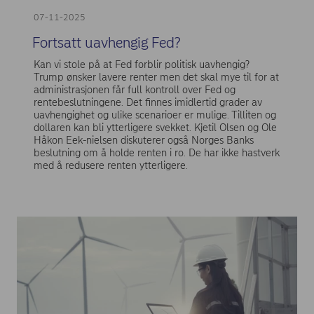
07-11-2025
Fortsatt uavhengig Fed?
Kan vi stole på at Fed forblir politisk uavhengig?
Trump ønsker lavere renter men det skal mye til for at
administrasjonen får full kontroll over Fed og
rentebeslutningene. Det finnes imidlertid grader av
uavhengighet og ulike scenarioer er mulige. Tilliten og
dollaren kan bli ytterligere svekket. Kjetil Olsen og Ole
Håkon Eek-nielsen diskuterer også Norges Banks
beslutning om å holde renten i ro. De har ikke hastverk
med å redusere renten ytterligere.