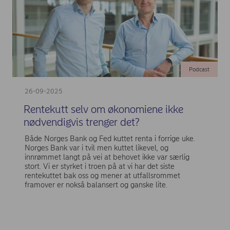
Podcast
26-09-2025
Rentekutt selv om økonomiene ikke
nødvendigvis trenger det?
Både Norges Bank og Fed kuttet renta i forrige uke.
Norges Bank var i tvil men kuttet likevel, og
innrømmet langt på vei at behovet ikke var særlig
stort. Vi er styrket i troen på at vi har det siste
rentekuttet bak oss og mener at utfallsrommet
framover er nokså balansert og ganske lite.