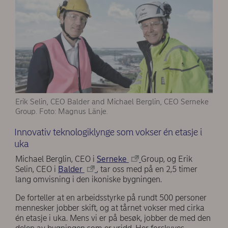
Erik Selin, CEO Balder and Michael Berglin, CEO Serneke
Group. Foto: Magnus Länje.
Innovativ teknologiklynge som vokser én etasje i
uka
Michael Berglin, CEO i
Serneke
Group, og Erik
Selin, CEO i
Balder
, tar oss med på en 2,5 timer
lang omvisning i den ikoniske bygningen.
De forteller at en arbeidsstyrke på rundt 500 personer
mennesker jobber skift, og at tårnet vokser med cirka
én etasje i uka. Mens vi er på besøk, jobber de med den