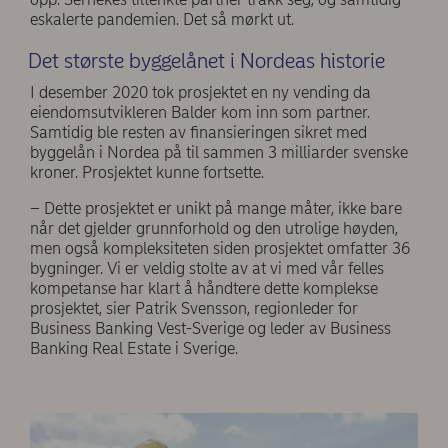
eskalerte pandemien. Det så mørkt ut.
Det største byggelånet i Nordeas historie
I desember 2020 tok prosjektet en ny vending da
eiendomsutvikleren Balder kom inn som partner.
Samtidig ble resten av finansieringen sikret med
byggelån i Nordea på til sammen 3 milliarder svenske
kroner. Prosjektet kunne fortsette.
– Dette prosjektet er unikt på mange måter, ikke bare
når det gjelder grunnforhold og den utrolige høyden,
men også kompleksiteten siden prosjektet omfatter 36
bygninger. Vi er veldig stolte av at vi med vår felles
kompetanse har klart å håndtere dette komplekse
prosjektet, sier Patrik Svensson, regionleder for
Business Banking Vest-Sverige og leder av Business
Banking Real Estate i Sverige.