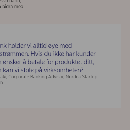
esscenario,
 å bidra med
k holder vi alltid øye med
strømmen. Hvis du ikke har kunder
 ønsker å betale for produktet ditt,
 kan vi stole på virksomheten?
äki, Corporate Banking Advisor, Nordea Startup
th