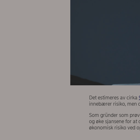
Det estimeres av cirka
innebærer risiko, men d
Som gründer som prøver
og øke sjansene for at 
økonomisk risiko ved o