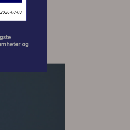
t 2026-08-03
gste
somheter og