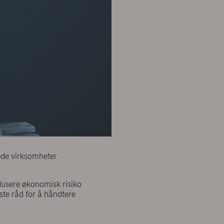
ede virksomheter
dusere økonomisk risiko
ste råd for å håndtere