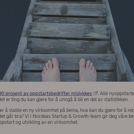
90 prosent av oppstartsbedrifter mislykkes
. Alle nyoppstart
et er ting du kan gjøre for å unngå å bli en del av statistikken.
 å stable en ny virksomhet på beina, hva kan du gjøre for å re
det går bra? Vi i Nordeas Startup & Growth-team gir deg våre be
ppstart og utvikling av en virksomhet.