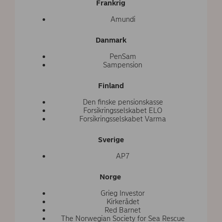
Frankrig
Amundi
Danmark
PenSam
Sampension
Finland
Den finske pensionskasse
Forsikringsselskabet ELO
Forsikringsselskabet Varma
Sverige
AP7
Norge
Grieg Investor
Kirkerådet
Red Barnet
The Norwegian Society for Sea Rescue