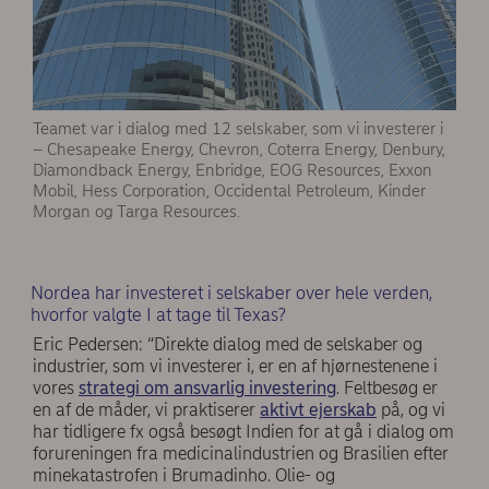
Teamet var i dialog med 12 selskaber, som vi investerer i
– Chesapeake Energy, Chevron, Coterra Energy, Denbury,
Diamondback Energy, Enbridge, EOG Resources, Exxon
Mobil, Hess Corporation, Occidental Petroleum, Kinder
Morgan og Targa Resources.
Nordea har investeret i selskaber over hele verden,
hvorfor valgte I at tage til Texas?
Eric Pedersen: “Direkte dialog med de selskaber og
industrier, som vi investerer i, er en af hjørnestenene i
vores
strategi om ansvarlig investering
. Feltbesøg er
en af de måder, vi praktiserer
aktivt ejerskab
på, og vi
har tidligere fx også besøgt Indien for at gå i dialog om
forureningen fra medicinalindustrien og Brasilien efter
minekatastrofen i Brumadinho. Olie- og