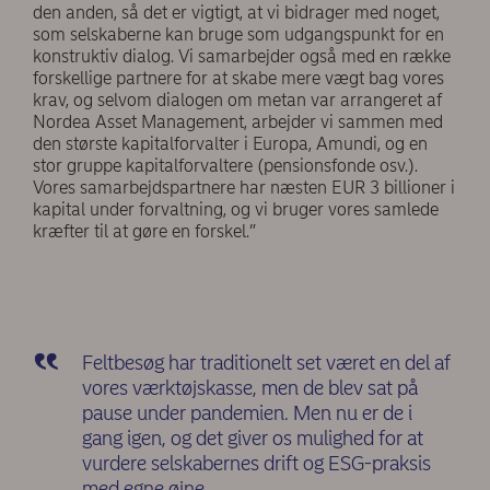
den anden, så det er vigtigt, at vi bidrager med noget,
som selskaberne kan bruge som udgangspunkt for en
konstruktiv dialog. Vi samarbejder også med en række
forskellige partnere for at skabe mere vægt bag vores
krav, og selvom dialogen om metan var arrangeret af
Nordea Asset Management, arbejder vi sammen med
den største kapitalforvalter i Europa, Amundi, og en
stor gruppe kapitalforvaltere (pensionsfonde osv.).
Vores samarbejdspartnere har næsten EUR 3 billioner i
kapital under forvaltning, og vi bruger vores samlede
kræfter til at gøre en forskel.”
Feltbesøg har traditionelt set været en del af
vores værktøjskasse, men de blev sat på
pause under pandemien. Men nu er de i
gang igen, og det giver os mulighed for at
vurdere selskabernes drift og ESG-praksis
med egne øjne.