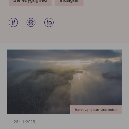
Bæredygtighed
Indsigter
Bæredygtig bankvirksomhed
25-11-2025