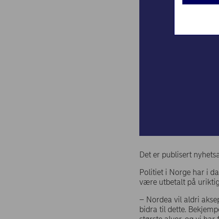
Det er publisert nyhetsa
Politiet i Norge har i 
være utbetalt på urikti
– Nordea vil aldri akse
bidra til dette. Bekjem