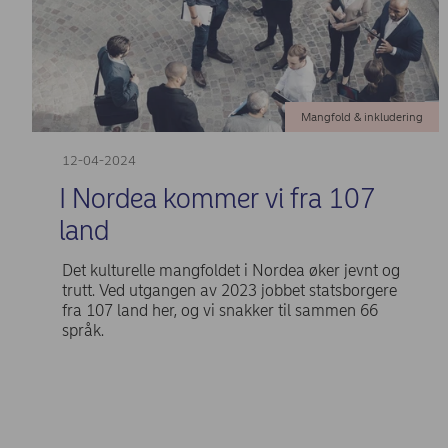
Mangfold & inkludering
12-04-2024
I Nordea kommer vi fra 107
land
Det kulturelle mangfoldet i Nordea øker jevnt og
trutt. Ved utgangen av 2023 jobbet statsborgere
fra 107 land her, og vi snakker til sammen 66
språk.