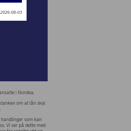
t 2026-08-03
t
 ansatte i Nordea.
istanken om at lån skal
.
il handlinger som kan
ss. Vi ser på dette med