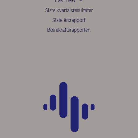
Last ned
Siste kvartalsresultater
Siste årsrapport
Bærekraftsrapporten