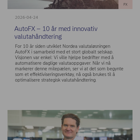
FX
2026-04-24
AutoFX – 10 år med innovativ
valutahåndtering
For 10 år siden utviklet Nordea valutaløsningen
AutoFX i samarbeid med et stort globalt selskap.
Visjonen var enkel: Vi ville hjelpe bedrifter med å
automatisere daglige valutaoppgaver. Når vi nå
markerer denne milepælen, ser vi at det som begynte
som et effektiviseringsverktøy, nå også brukes til å
optimalisere strategisk valutahåndtering.