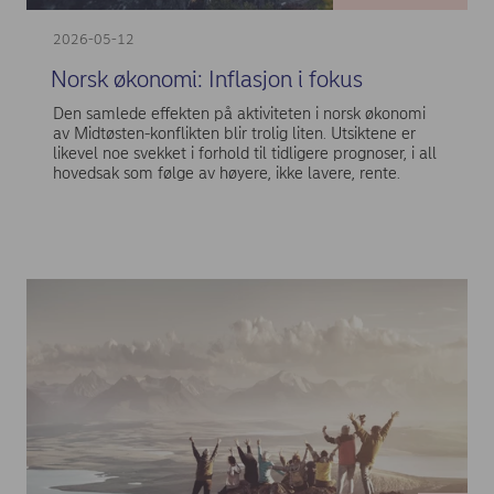
2026-05-12
Norsk økonomi: Inflasjon i fokus
Den samlede effekten på aktiviteten i norsk økonomi
av Midtøsten-konflikten blir trolig liten. Utsiktene er
likevel noe svekket i forhold til tidligere prognoser, i all
hovedsak som følge av høyere, ikke lavere, rente.