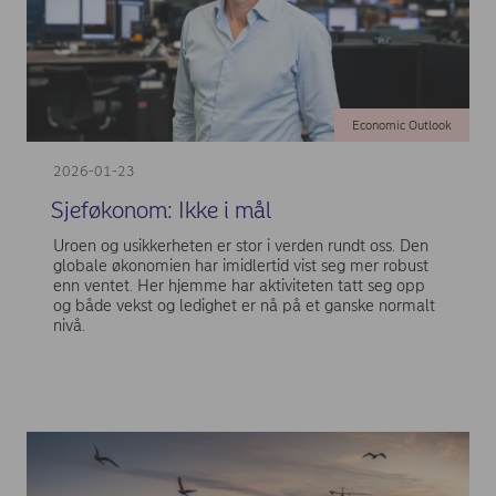
Economic Outlook
2026-01-23
Sjeføkonom: Ikke i mål
Uroen og usikkerheten er stor i verden rundt oss. Den
globale økonomien har imidlertid vist seg mer robust
enn ventet. Her hjemme har aktiviteten tatt seg opp
og både vekst og ledighet er nå på et ganske normalt
nivå.