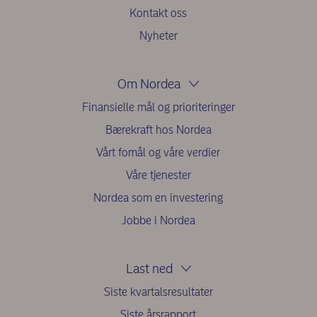
Kontakt oss
Nyheter
Om Nordea
Finansielle mål og prioriteringer
Bærekraft hos Nordea
Vårt fomål og våre verdier
Våre tjenester
Nordea som en investering
Jobbe i Nordea
Last ned
Siste kvartalsresultater
Siste årsrapport