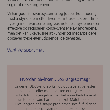
seg mot disse angrepene.
Vi har gode forsvarssystemer og jobber kontinuerlig
med å styrke dem etter hvert som trusselaktører finner
nye og mer avanserte angrepsmetoder. Systemene er
effektive og reduserer konsekvensene av angrepene,
men det kan likevel skje at kunder og medarbeidere
opplever trege eller utilgjengelige tjenester.
Vanlige spørsmål
Hvordan påvirker DDoS-angrep meg?
Under et DDoS-angrep kan du oppleve at tjenester
som nett- eller mobilbanken er tregere eller
midlertidig utilgjengelige. Det betyr imidlertid ikke at
systemene våre har blitt hacket. Målet med et
DDoS-angrep er å skape problemer, ikke å få tilgang
til personopplysninger eller økonomisk