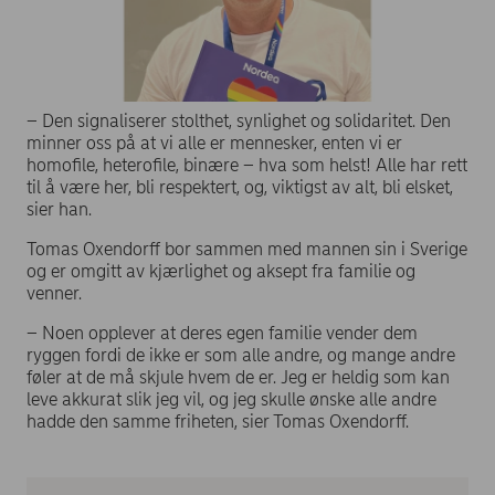
– Den signaliserer stolthet, synlighet og solidaritet. Den
minner oss på at vi alle er mennesker, enten vi er
homofile, heterofile, binære – hva som helst! Alle har rett
til å være her, bli respektert, og, viktigst av alt, bli elsket,
sier han.
Tomas Oxendorff bor sammen med mannen sin i Sverige
og er omgitt av kjærlighet og aksept fra familie og
venner.
– Noen opplever at deres egen familie vender dem
ryggen fordi de ikke er som alle andre, og mange andre
føler at de må skjule hvem de er. Jeg er heldig som kan
leve akkurat slik jeg vil, og jeg skulle ønske alle andre
hadde den samme friheten, sier Tomas Oxendorff.