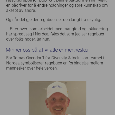
ressursgruppe for LGBTQ+. Denne plattformen har vært
en pådriver for å endre holdninger og spre kunnskap om
aksept av andre.
Og når det gjelder regnbuen, er den langt fra usynlig.
– Etter hvert som arbeidet med mangfold og inkludering
har spredt seg i Nordea, føles det som jeg ser regnbuer
over folks hoder, ler hun.
Minner oss på at vi alle er mennesker
For Tomas Oxendorff fra Diversity & Inclusion-teamet i
Nordea symboliserer regnbuen en forbindelse mellom
mennesker over hele verden.