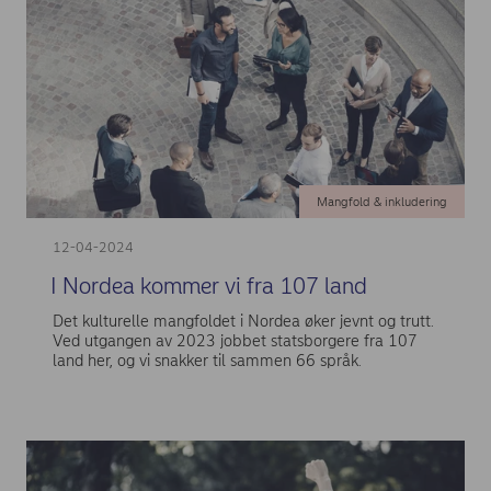
Mangfold & inkludering
12-04-2024
I Nordea kommer vi fra 107 land
Det kulturelle mangfoldet i Nordea øker jevnt og trutt.
Ved utgangen av 2023 jobbet statsborgere fra 107
land her, og vi snakker til sammen 66 språk.