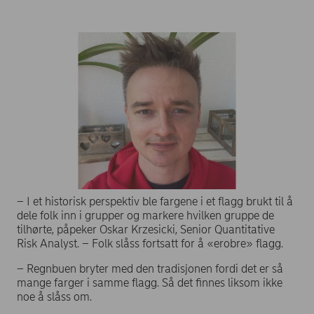
– I et historisk perspektiv ble fargene i et flagg brukt til å
dele folk inn i grupper og markere hvilken gruppe de
tilhørte, påpeker Oskar Krzesicki, Senior Quantitative
Risk Analyst. – Folk slåss fortsatt for å «erobre» flagg.
– Regnbuen bryter med den tradisjonen fordi det er så
mange farger i samme flagg. Så det finnes liksom ikke
noe å slåss om.