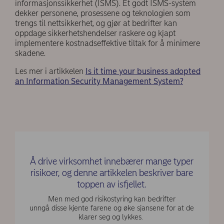
informasjonssikkerhet (ISMS). Et godt ISMS-system
dekker personene, prosessene og teknologien som
trengs til nettsikkerhet, og gjør at bedrifter kan
oppdage sikkerhetshendelser raskere og kjapt
implementere kostnadseffektive tiltak for å minimere
skadene.
Les mer i artikkelen
Is it time your business adopted
an Information Security Management System?
Å drive virksomhet innebærer mange typer
risikoer, og denne artikkelen beskriver bare
toppen av isfjellet.
Men med god risikostyring kan bedrifter
unngå disse kjente farene og øke sjansene for at de
klarer seg og lykkes.