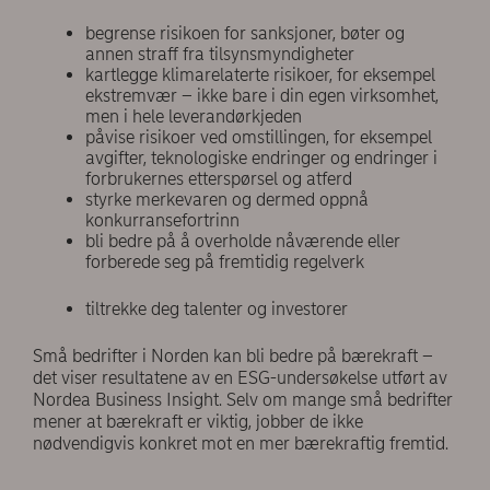
begrense risikoen for sanksjoner, bøter og
annen straff fra tilsynsmyndigheter
kartlegge klimarelaterte risikoer, for eksempel
ekstremvær – ikke bare i din egen virksomhet,
men i hele leverandørkjeden
påvise risikoer ved omstillingen, for eksempel
avgifter, teknologiske endringer og endringer i
forbrukernes etterspørsel og atferd
styrke merkevaren og dermed oppnå
konkurransefortrinn
bli bedre på å overholde nåværende eller
forberede seg på fremtidig regelverk
tiltrekke deg talenter og investorer
Små bedrifter i Norden kan bli bedre på bærekraft –
det viser resultatene av en ESG-undersøkelse utført av
Nordea Business Insight. Selv om mange små bedrifter
mener at bærekraft er viktig, jobber de ikke
nødvendigvis konkret mot en mer bærekraftig fremtid.