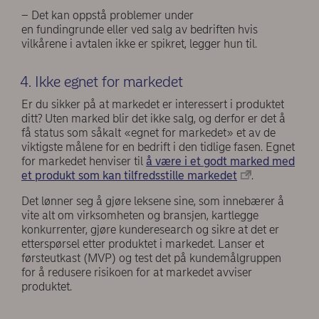
– Det kan oppstå problemer under
en fundingrunde eller ved salg av bedriften hvis
vilkårene i avtalen ikke er spikret, legger hun til.
4. Ikke egnet for markedet
Er du sikker på at markedet er interessert i produktet
ditt? Uten marked blir det ikke salg, og derfor er det å
få status som såkalt «egnet for markedet» et av de
viktigste målene for en bedrift i den tidlige fasen. Egnet
for markedet henviser til
å være i et godt marked med
et produkt som kan tilfredsstille markedet
.
Det lønner seg å gjøre leksene sine, som innebærer å
vite alt om virksomheten og bransjen, kartlegge
konkurrenter, gjøre kunderesearch og sikre at det er
etterspørsel etter produktet i markedet. Lanser et
førsteutkast (MVP) og test det på kundemålgruppen
for å redusere risikoen for at markedet avviser
produktet.