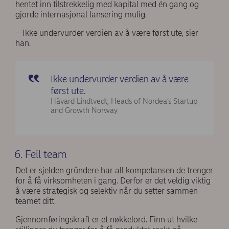
hentet inn tilstrekkelig med kapital med én gang og
gjorde internasjonal lansering mulig.
– Ikke undervurder verdien av å være først ute, sier
han.
Ikke undervurder verdien av å være
først ute.
Håvard Lindtvedt, Heads of Nordea’s Startup
and Growth Norway
6. Feil team
Det er sjelden gründere har all kompetansen de trenger
for å få virksomheten i gang. Derfor er det veldig viktig
å være strategisk og selektiv når du setter sammen
teamet ditt.
Gjennomføringskraft er et nøkkelord. Finn ut hvilke