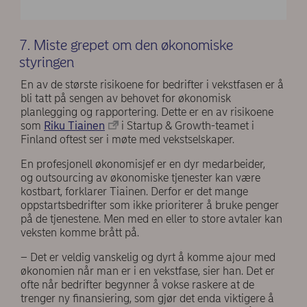
7. Miste grepet om den økonomiske
styringen
En av de største risikoene for bedrifter i vekstfasen er å
bli tatt på sengen av behovet for økonomisk
planlegging og rapportering. Dette er en av risikoene
som
Riku Tiainen
i Startup & Growth-teamet i
Finland oftest ser i møte med vekstselskaper.
En profesjonell økonomisjef er en dyr medarbeider,
og outsourcing av økonomiske tjenester kan være
kostbart, forklarer Tiainen. Derfor er det mange
oppstartsbedrifter som ikke prioriterer å bruke penger
på de tjenestene. Men med en eller to store avtaler kan
veksten komme brått på.
– Det er veldig vanskelig og dyrt å komme ajour med
økonomien når man er i en vekstfase, sier han. Det er
ofte når bedrifter begynner å vokse raskere at de
trenger ny finansiering, som gjør det enda viktigere å