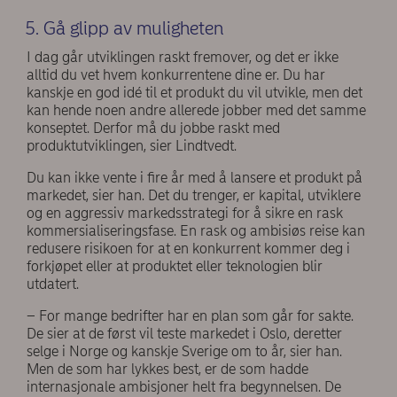
5. Gå glipp av muligheten
I dag går utviklingen raskt fremover, og det er ikke
alltid du vet hvem konkurrentene dine er. Du har
kanskje en god idé til et produkt du vil utvikle, men det
kan hende noen andre allerede jobber med det samme
konseptet. Derfor må du jobbe raskt med
produktutviklingen, sier Lindtvedt.
Du kan ikke vente i fire år med å lansere et produkt på
markedet, sier han. Det du trenger, er kapital, utviklere
og en aggressiv markedsstrategi for å sikre en rask
kommersialiseringsfase. En rask og ambisiøs reise kan
redusere risikoen for at en konkurrent kommer deg i
forkjøpet eller at produktet eller teknologien blir
utdatert.
– For mange bedrifter har en plan som går for sakte.
De sier at de først vil teste markedet i Oslo, deretter
selge i Norge og kanskje Sverige om to år, sier han.
Men de som har lykkes best, er de som hadde
internasjonale ambisjoner helt fra begynnelsen. De