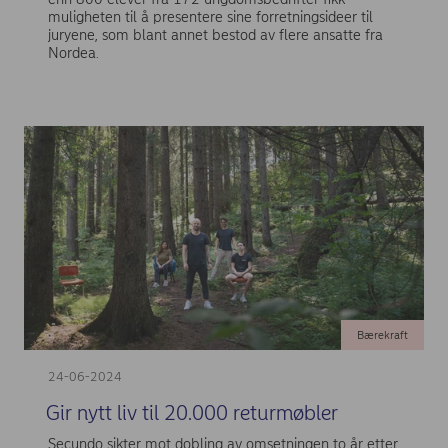
muligheten til å presentere sine forretningsideer til
juryene, som blant annet bestod av flere ansatte fra
Nordea.
Bærekraft
24-06-2024
Gir nytt liv til 20.000 returmøbler
Secundo sikter mot dobling av omsetningen to år etter