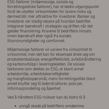
ESG-faktorer (miljømessige, sosiale og
forretningsetiske faktorer), har et bedre utgangspunkt
fordi de utsetter virksomheten for lavere risiko og
dermed blir mer attraktive for investorer. Banker og
investorer ser stadig nøyere på hvordan bedrifter
integrerer bærekraft i strategien og driften når det
gjelder finansiering. Kravene til bedriftens innsats
innen bærekraft øker også fra kunder,
tilsynsmyndigheter og samfunnet.
Miljømessige faktorer vil variere fra virksomhet til
virksomhet, men det kan for eksempel dreie seg om
produktemballasje, energieffektivitet, avfallshåndtering
og karbonutslipp i leveringskjeden. De sosiale
faktorene som dekkes av ESG, er blant annet
arbeidsmiljø, arbeidstakerrettigheter
og mangfoldsspørsmål, mens forretningsetikk blant
annet knytter seg til lederstrukturer, policyer,
informasjonsdeling og åpenhet.
Ved å håndtere ESG-risikoer kan du bidra til å
unngå skade på bedriftens omdømme