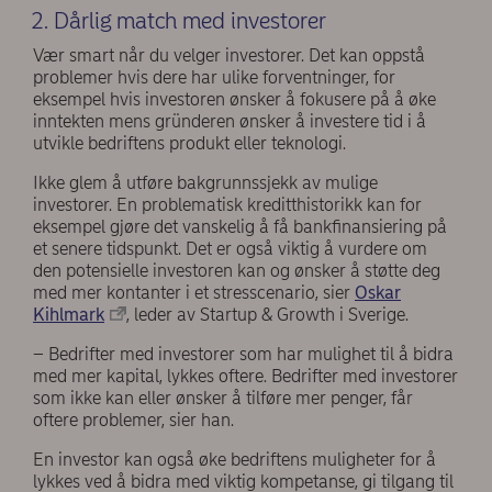
2. Dårlig match med investorer
Vær smart når du velger investorer. Det kan oppstå
problemer hvis dere har ulike forventninger, for
eksempel hvis investoren ønsker å fokusere på å øke
inntekten mens gründeren ønsker å investere tid i å
utvikle bedriftens produkt eller teknologi.
Ikke glem å utføre bakgrunnssjekk av mulige
investorer. En problematisk kreditthistorikk kan for
eksempel gjøre det vanskelig å få bankfinansiering på
et senere tidspunkt. Det er også viktig å vurdere om
den potensielle investoren kan og ønsker å støtte deg
med mer kontanter i et stresscenario, sier
Oskar
Kihlmark
, leder av Startup & Growth i Sverige.
– Bedrifter med investorer som har mulighet til å bidra
med mer kapital, lykkes oftere. Bedrifter med investorer
som ikke kan eller ønsker å tilføre mer penger, får
oftere problemer, sier han.
En investor kan også øke bedriftens muligheter for å
lykkes ved å bidra med viktig kompetanse, gi tilgang til