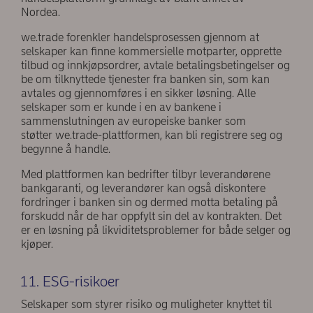
Nordea.
we.trade forenkler handelsprosessen gjennom at
selskaper kan finne kommersielle motparter, opprette
tilbud og innkjøpsordrer, avtale betalingsbetingelser og
be om tilknyttede tjenester fra banken sin, som kan
avtales og gjennomføres i en sikker løsning. Alle
selskaper som er kunde i en av bankene i
sammenslutningen av europeiske banker som
støtter we.trade-plattformen, kan bli registrere seg og
begynne å handle.
Med plattformen kan bedrifter tilbyr leverandørene
bankgaranti, og leverandører kan også diskontere
fordringer i banken sin og dermed motta betaling på
forskudd når de har oppfylt sin del av kontrakten. Det
er en løsning på likviditetsproblemer for både selger og
kjøper.
11. ESG-risikoer
Selskaper som styrer risiko og muligheter knyttet til