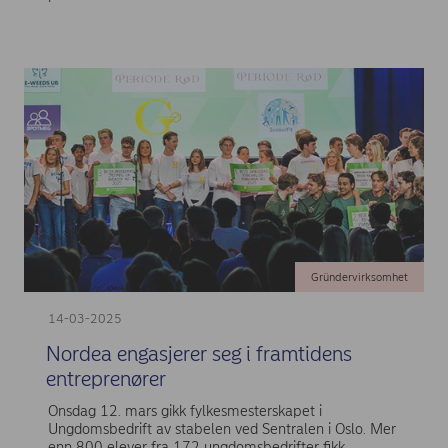
Gründervirksomhet
14-03-2025
Nordea engasjerer seg i framtidens
entreprenører
Onsdag 12. mars gikk fylkesmesterskapet i
Ungdomsbedrift av stabelen ved Sentralen i Oslo. Mer
enn 800 elever fra 172 ungdomsbedrifter fikk