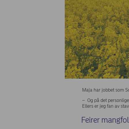
Maja har jobbet som S
– Og på det personlige 
Ellers er jeg fan av sta
Feirer mangfo