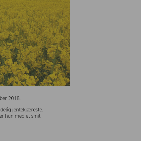
ber 2018.
delig jentekjæreste.
ier hun med et smil.