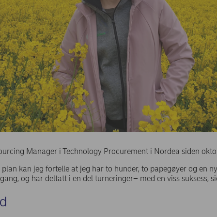
ourcing Manager i Technology Procurement i Nordea siden okto
plan kan jeg fortelle at jeg har to hunder, to papegøyer og en ny
vgang, og har deltatt i en del turneringer– med en viss suksess, s
ld