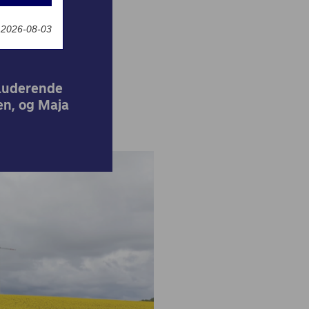
t 2026-08-03
kluderende
en, og Maja