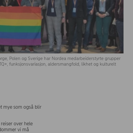
orge, Polen og Sverige har Nordea medarbeiderstyrte grupper
+, funksjonsvariasjon, aldersmangfold, likhet og kulturelt
et mye som også blir
 reiser over hele
fordommer vi må