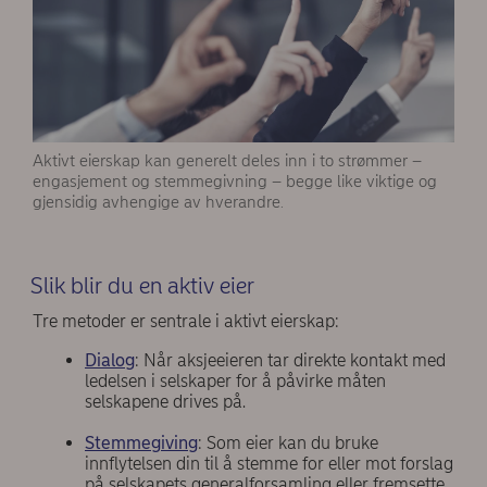
Aktivt eierskap kan generelt deles inn i to strømmer –
engasjement og stemmegivning – begge like viktige og
gjensidig avhengige av hverandre.
Slik blir du en aktiv eier
Tre metoder er sentrale i aktivt eierskap:
Dialog
: Når aksjeeieren tar direkte kontakt med
ledelsen i selskaper for å påvirke måten
selskapene drives på.
Stemmegiving
: Som eier kan du bruke
innflytelsen din til å stemme for eller mot forslag
på selskapets generalforsamling eller fremsette