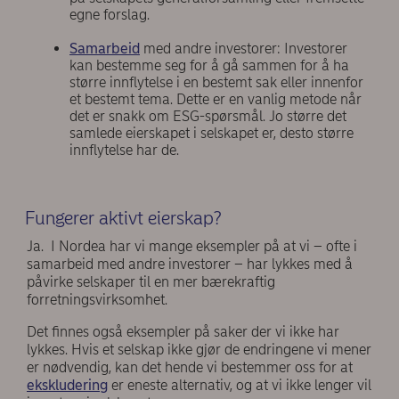
egne forslag.
Samarbeid
med andre investorer: Investorer
kan bestemme seg for å gå sammen for å ha
større innflytelse i en bestemt sak eller innenfor
et bestemt tema. Dette er en vanlig metode når
det er snakk om ESG-spørsmål. Jo større det
samlede eierskapet i selskapet er, desto større
innflytelse har de.
Fungerer aktivt eierskap?
Ja. I Nordea har vi mange eksempler på at vi – ofte i
samarbeid med andre investorer – har lykkes med å
påvirke selskaper til en mer bærekraftig
forretningsvirksomhet.
Det finnes også eksempler på saker der vi ikke har
lykkes. Hvis et selskap ikke gjør de endringene vi mener
er nødvendig, kan det hende vi bestemmer oss for at
ekskludering
er eneste alternativ, og at vi ikke lenger vil