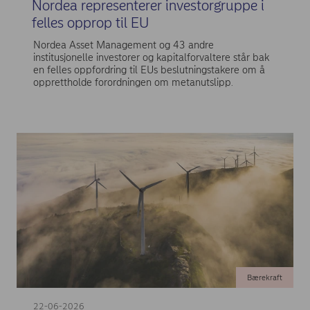
Nordea representerer investorgruppe i
felles opprop til EU
Nordea Asset Management og 43 andre
institusjonelle investorer og kapitalforvaltere står bak
en felles oppfordring til EUs beslutningstakere om å
opprettholde forordningen om metanutslipp.
Bærekraft
22-06-2026