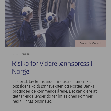
Economic Outlook
2025-09-04
Risiko for videre lønnspress i
Norge
Historisk lav lønnsandel i industrien gir en klar
oppsiderisiko til lønnsveksten og Norges Banks
prognoser de kommende årene. Det kan gjøre at
det tar enda lenger tid før inflasjonen kommer
ned til inflasjonsmålet.