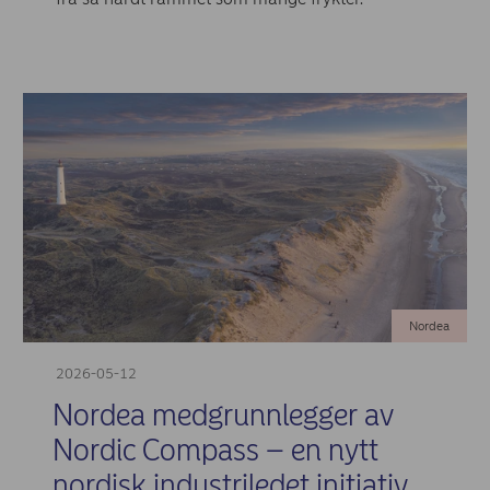
Nordea
2026-05-12
Nordea medgrunnlegger av
Nordic Compass – en nytt
nordisk industriledet initiativ