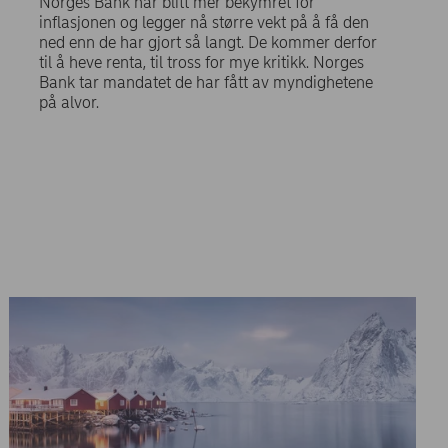
Norges Bank har blitt mer bekymret for
inflasjonen og legger nå større vekt på å få den
ned enn de har gjort så langt. De kommer derfor
til å heve renta, til tross for mye kritikk. Norges
Bank tar mandatet de har fått av myndighetene
på alvor.