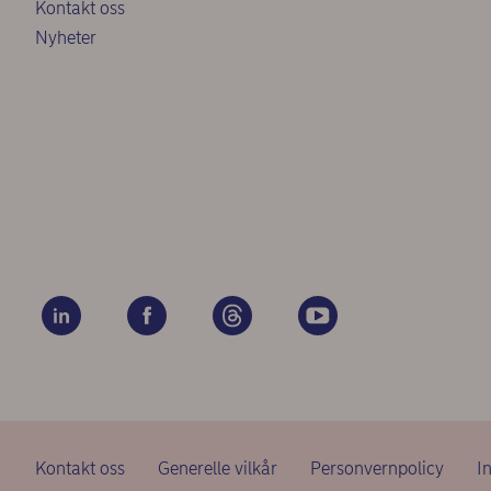
Kontakt oss
Nyheter
Kontakt oss
Generelle vilkår
Personvernpolicy
I