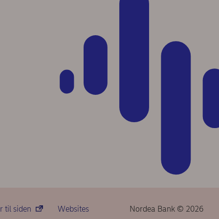
til siden
Websites
Nordea Bank © 2026