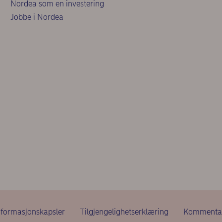
Nordea som en investering
Jobbe i Nordea
nformasjonskapsler
Tilgjengelighetserklæring
Kommentar 