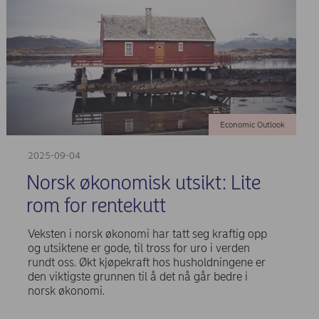
Economic Outlook
2025-09-04
Norsk økonomisk utsikt: Lite
rom for rentekutt
Veksten i norsk økonomi har tatt seg kraftig opp
og utsiktene er gode, til tross for uro i verden
rundt oss. Økt kjøpekraft hos husholdningene er
den viktigste grunnen til å det nå går bedre i
norsk økonomi.