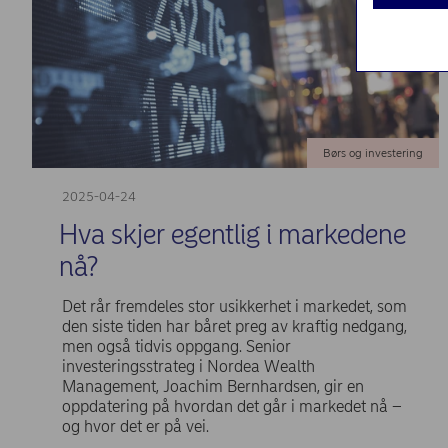
Børs og investering
2025-04-24
Hva skjer egentlig i markedene
nå?
Det rår fremdeles stor usikkerhet i markedet, som
den siste tiden har båret preg av kraftig nedgang,
men også tidvis oppgang. Senior
investeringsstrateg i Nordea Wealth
Management, Joachim Bernhardsen, gir en
oppdatering på hvordan det går i markedet nå –
og hvor det er på vei.