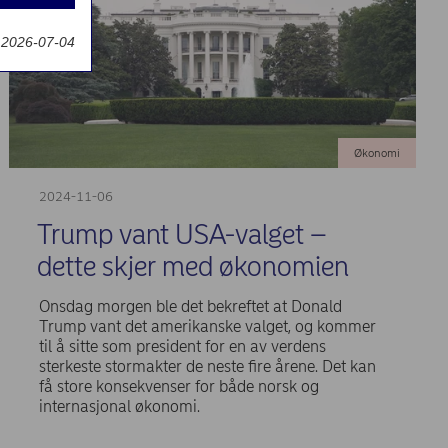
t 2026-07-04
Økonomi
2024-11-06
Trump vant USA-valget –
dette skjer med økonomien
Onsdag morgen ble det bekreftet at Donald
Trump vant det amerikanske valget, og kommer
til å sitte som president for en av verdens
sterkeste stormakter de neste fire årene. Det kan
få store konsekvenser for både norsk og
internasjonal økonomi.