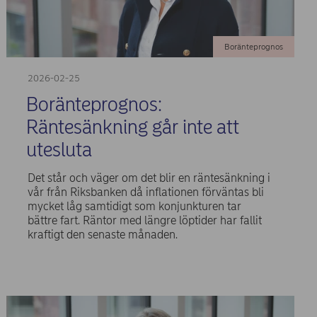
Boränteprognos
2026-02-25
Boränteprognos:
Räntesänkning går inte att
utesluta
Det står och väger om det blir en räntesänkning i
vår från Riksbanken då inflationen förväntas bli
mycket låg samtidigt som konjunkturen tar
bättre fart. Räntor med längre löptider har fallit
kraftigt den senaste månaden.