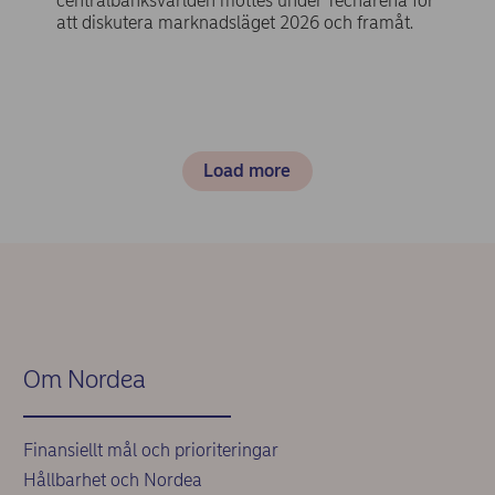
centralbanksvärlden möttes under Techarena för
att diskutera marknadsläget 2026 och framåt.
Load more
Om Nordea
Finansiellt mål och prioriteringar
Hållbarhet och Nordea