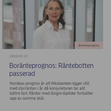
Boränteprognos
2026-01-27
Boränteprognos: Räntebotten
passerad
Nordeas prognos är att Riksbanken ligger still
med styrräntan i år då konjunkturen tar allt
bättre fart. Räntor med längre löptider fortsätter
upp av samma skäl.