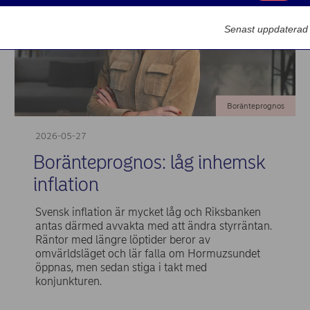
Marknadsförin
Senast uppdaterad
Boränteprognos
2026-05-27
Boränteprognos: låg inhemsk
inflation
Svensk inflation är mycket låg och Riksbanken
antas därmed avvakta med att ändra styrräntan.
Räntor med längre löptider beror av
omvärldsläget och lär falla om Hormuzsundet
öppnas, men sedan stiga i takt med
konjunkturen.