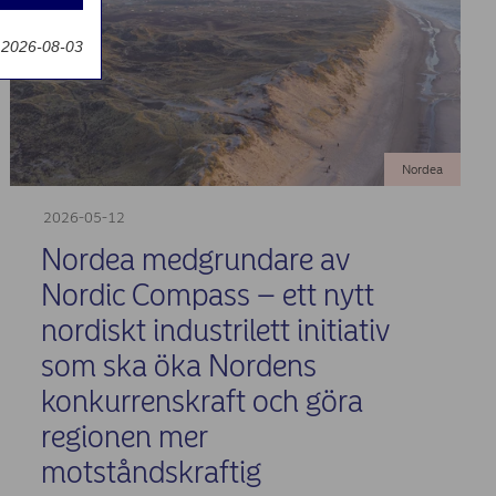
g
 2026-08-03
Nordea
2026-05-12
Nordea medgrundare av
Nordic Compass – ett nytt
nordiskt industrilett initiativ
som ska öka Nordens
konkurrenskraft och göra
regionen mer
motståndskraftig