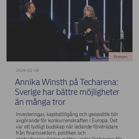
Ekonomi
2026-02-16
Annika Winsth på Techarena:
Sverige har bättre möjligheter
än många tror
Investeringar, kapitaltillgång och geopolitik blir
avgörande för konkurrenskraften i Europa. Det
var ett tydligt budskap när ledande företrädare
från finanssektorn, politiken och