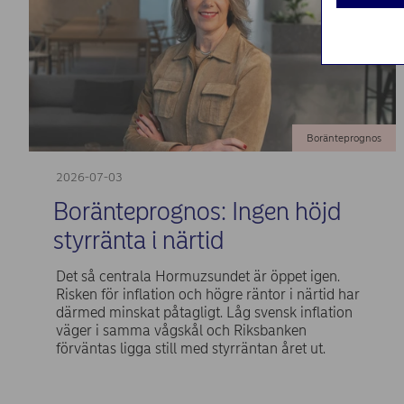
Boränteprognos
2026-07-03
Boränteprognos: Ingen höjd
styrränta i närtid
Det så centrala Hormuzsundet är öppet igen.
Risken för inflation och högre räntor i närtid har
därmed minskat påtagligt. Låg svensk inflation
väger i samma vågskål och Riksbanken
förväntas ligga still med styrräntan året ut.