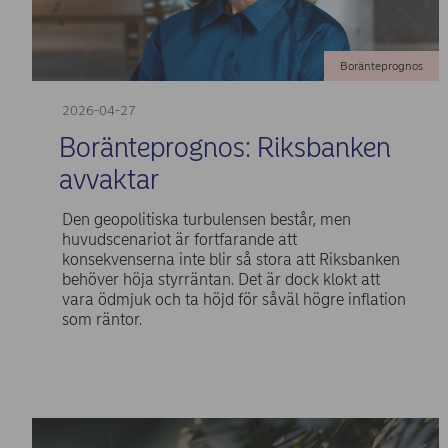
Boränteprognos
2026-04-27
Boränteprognos: Riksbanken
avvaktar
Den geopolitiska turbulensen består, men
huvudscenariot är fortfarande att
konsekvenserna inte blir så stora att Riksbanken
behöver höja styrräntan. Det är dock klokt att
vara ödmjuk och ta höjd för såväl högre inflation
som räntor.