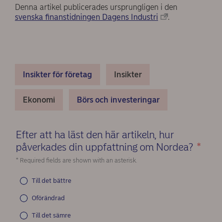
Denna artikel publicerades ursprungligen i den
svenska finanstidningen Dagens Industri
.
Insikter för företag
Insikter
Ekonomi
Börs och investeringar
Efter att ha läst den här artikeln, hur
påverkades din uppfattning om Nordea?
*
(Re
* Required fields are shown with an asterisk.
Till det bättre
Oförändrad
Till det sämre