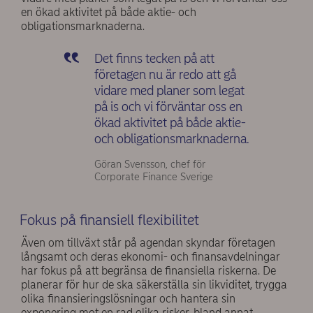
en ökad aktivitet på både aktie- och
obligationsmarknaderna.
Det finns tecken på att
företagen nu är redo att gå
vidare med planer som legat
på is och vi förväntar oss en
ökad aktivitet på både aktie-
och obligationsmarknaderna.
Göran Svensson, chef för
Corporate Finance Sverige
Fokus på finansiell flexibilitet
Även om tillväxt står på agendan skyndar företagen
långsamt och deras ekonomi- och finansavdelningar
har fokus på att begränsa de finansiella riskerna. De
planerar för hur de ska säkerställa sin likviditet, trygga
olika finansieringslösningar och hantera sin
exponering mot en rad olika risker, bland annat