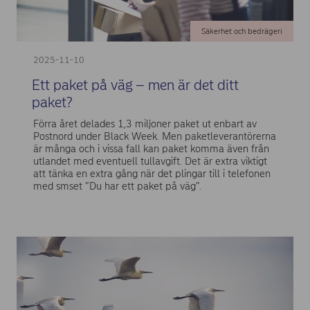
Säkerhet och bedrägeri
2025-11-10
Ett paket på väg – men är det ditt
paket?
Förra året delades 1,3 miljoner paket ut enbart av
Postnord under Black Week. Men paketleverantörerna
är många och i vissa fall kan paket komma även från
utlandet med eventuell tullavgift. Det är extra viktigt
att tänka en extra gång när det plingar till i telefonen
med smset ”Du har ett paket på väg”.