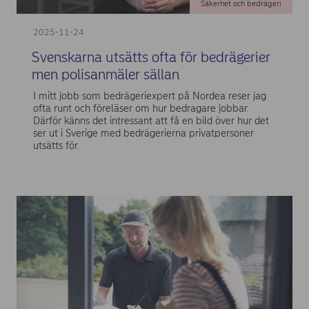
Säkerhet och bedrägeri
2025-11-24
Svenskarna utsätts ofta för bedrägerier
men polisanmäler sällan
I mitt jobb som bedrägeriexpert på Nordea reser jag
ofta runt och föreläser om hur bedragare jobbar.
Därför känns det intressant att få en bild över hur det
ser ut i Sverige med bedrägerierna privatpersoner
utsätts för.