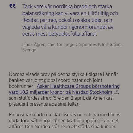
Tack vare vår nordiska bredd och starka
balansräkning kan vi vara en tillförlitlig och
flexibel partner, också i osäkra tider, och
vägleda våra kunder i genomförandet av
deras mest betydelsefulla affärer.
Linda Ågren, chef för Large Corporates & Institutions
Sverige
Nordea visade prov på denna styrka tidigare i år när
banken var joint global coordinator och joint
bookrunner i
Asker Healthcare Groups börsnotering
värd 10,2 miljarder kronor på Nasdaq Stockholm
,
som slutfördes strax före den 2 april, då Amerikas
president presenterade sina tullar.
Finansmarknaderna stabiliseras nu och därmed finns
goda förutsättningar för en kraftig uppgång i antalet
affärer. Och Nordea står redo att stötta sina kunder.