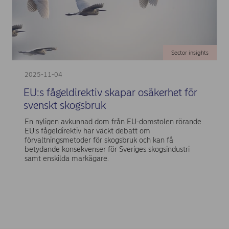
Sector insights
2025-11-04
EU:s fågeldirektiv skapar osäkerhet för
svenskt skogsbruk
En nyligen avkunnad dom från EU-domstolen rörande
EU:s fågeldirektiv har väckt debatt om
förvaltningsmetoder för skogsbruk och kan få
betydande konsekvenser för Sveriges skogsindustri
samt enskilda markägare.