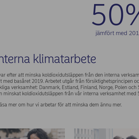
50
jämfört med 20
interna klimatarbete
ar efter att minska koldioxidutsläppen från den interna verksa
t med basåret 2019. Arbetet utgår från försiktighetsprincipen oc
liga verksamhet: Danmark, Estland, Finland, Norge, Polen och 
an minskat koldioxidutsläppen från vår interna verksamhet med
äsa mer om hur vi arbetar för att minska dem ännu mer.