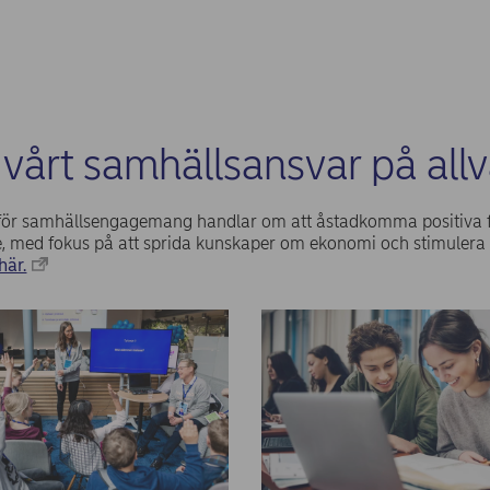
r vårt samhällsansvar på allv
i för samhällsengagemang handlar om att åstadkomma positiva
, med fokus på att sprida kunskaper om ekonomi och stimulera
här.