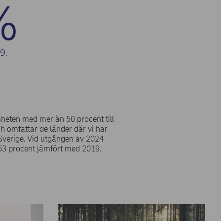
%
19.
mheten med mer än 50 procent till
h omfattar de länder där vi har
Sverige. Vid utgången av 2024
 53 procent jämfört med 2019.