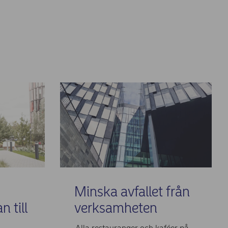
Minska avfallet från
n till
verksamheten