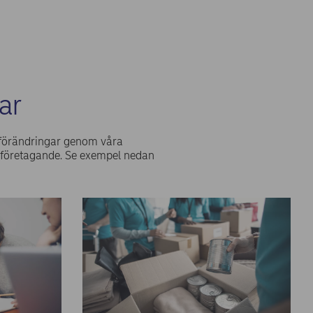
ar
 förändringar genom våra
 företagande. Se exempel nedan