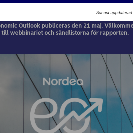
Marknadsförin
2025-05-07
Senast uppdaterad
nomic Outlook publiceras den 21 maj. Välkomme
till webbinariet och sändlistorna för rapporten.