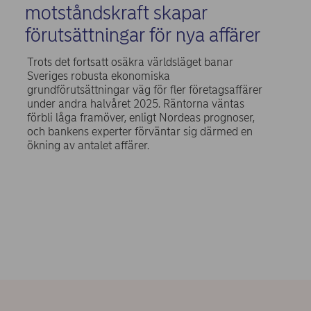
motståndskraft skapar
förutsättningar för nya affärer
Trots det fortsatt osäkra världsläget banar
Sveriges robusta ekonomiska
grundförutsättningar väg för fler företagsaffärer
under andra halvåret 2025. Räntorna väntas
förbli låga framöver, enligt Nordeas prognoser,
och bankens experter förväntar sig därmed en
ökning av antalet affärer.