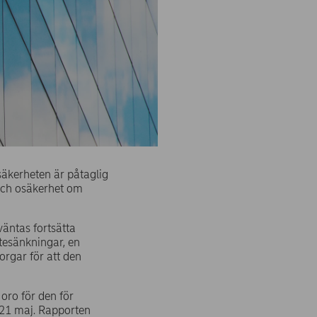
säkerheten är påtaglig
och osäkerhet om
äntas fortsätta
tesänkningar, en
orgar för att den
oro för den för
 21 maj. Rapporten