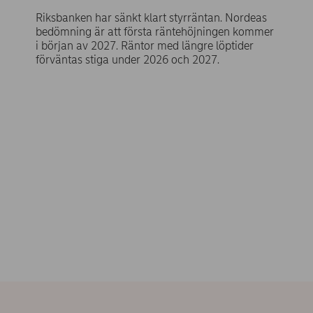
Riksbanken har sänkt klart styrräntan. Nordeas
bedömning är att första räntehöjningen kommer
i början av 2027. Räntor med längre löptider
förväntas stiga under 2026 och 2027.