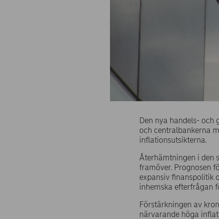
Den nya handels- och g
och centralbankerna m
inflationsutsikterna.
Återhämtningen i den s
framöver. Prognosen fö
expansiv finanspolitik 
inhemska efterfrågan f
Förstärkningen av kron
närvarande höga infla