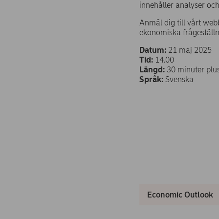
innehåller analyser o
Anmäl dig till vårt we
ekonomiska frågeställn
Datum:
21 maj 2025
Tid:
14.00
Längd:
30 minuter plu
Språk:
Svenska
Economic Outlook