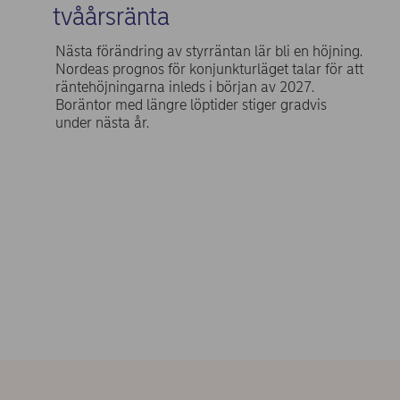
tvåårsränta
Nästa förändring av styrräntan lär bli en höjning.
Nordeas prognos för konjunkturläget talar för att
räntehöjningarna inleds i början av 2027.
Boräntor med längre löptider stiger gradvis
under nästa år.