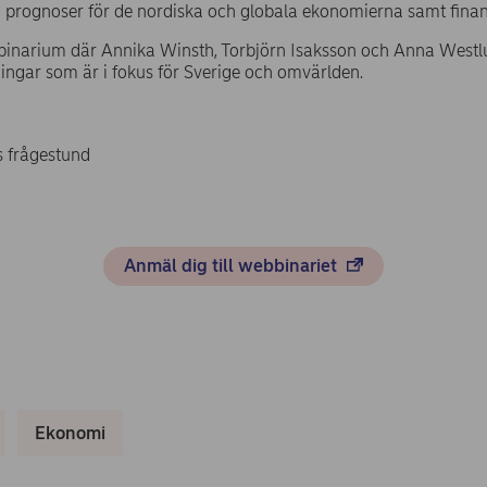
ch prognoser för de nordiska och globala ekonomierna samt fi
bbinarium där Annika Winsth, Torbjörn Isaksson och Anna Westl
ingar som är i fokus för Sverige och omvärlden.
s frågestund
Anmäl dig till webbinariet
Ekonomi