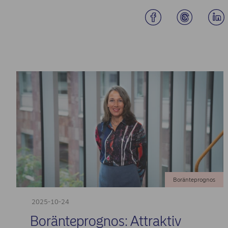
Boränteprognos
2025-10-24
Boränteprognos: Attraktiv