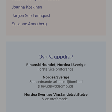
Joanna Koskinen
Jørgen Suo Lønnquist
Susanne Anderberg
Övriga uppdrag
Finansförbundet, Nordea i Sverige
Förste vice ordförande
Nordea Sverige
Samordnande arbetsmiljöombud
(Huvudskyddsombud)
Nordea Sveriges Vinstandelsstiftelse
Vice ordförande