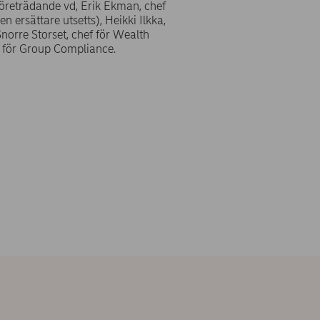
företrädande vd, Erik Ekman, chef
 ersättare utsetts), Heikki Ilkka,
norre Storset, chef för Wealth
f för Group Compliance.