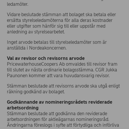
ledamöter.
Vidare beslutade stämman att bolaget ska betala eller
ersätta styrelseledamöterna för alla deras kostnader
eller utgifter som hänför sig till eller uppstår med
anledning av styrelsearbetet.
Inget arvode betalas till styrelseledamöter som är
anställda i Nordeakoncernen.
Val av revisor och revisorns arvode
PricewaterhouseCoopers Ab omvaldes till revisor fram
till slutet av nästa ordinarie bolagsstämma. CGR Jukka
Paunonen kommer att vara huvudansvarig revisor.
Stämman beslutade att revisorns arvode ska utgå enligt
räkning godkänd av bolaget.
Godkännande av nomineringsrådets reviderade
arbetsordning
Stämman beslutade att godkänna den reviderade
arbetsordningen för aktieägarnas nomineringsråd.
Ändringarna föreslogs i syfte att förtydliga och införliva