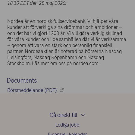
18.30 EET den 28 maj 2020.
Nordea är en nordisk fullservicebank. Vi hjälper våra
kunder att förverkliga sina drömmar och ambitioner –
och det har vi gjort i 200 år. Vi vill göra verklig skillnad
för våra kunder och i de samhällen där vi är verksamma
– genom att vara en stark och personlig finansiell
partner. Nordeaaktien är noterad på börserna Nasdaq
Helsingfors, Nasdaq Köpenhamn och Nasdaq
Stockholm. Läs mer om oss på nordea.com.
Documents
Börsmeddelande (PDF)
Gå direkt till
Lediga jobb
Finansiell kalender