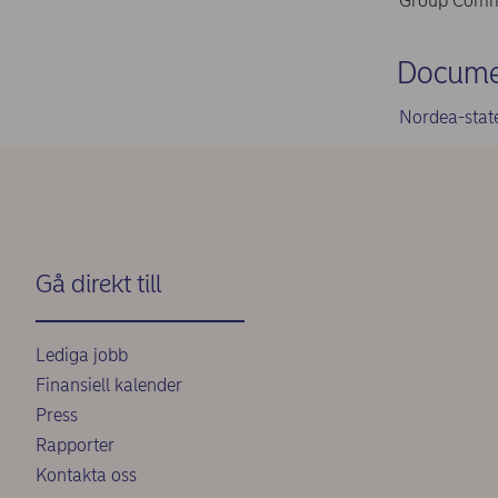
Group Commu
Docume
Nordea-stat
Gå direkt till
Lediga jobb
Finansiell kalender
Press
Rapporter
Kontakta oss