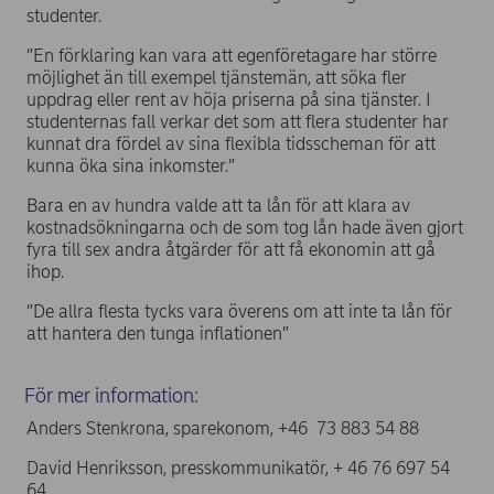
studenter.
”En förklaring kan vara att egenföretagare har större
möjlighet än till exempel tjänstemän, att söka fler
uppdrag eller rent av höja priserna på sina tjänster. I
studenternas fall verkar det som att flera studenter har
kunnat dra fördel av sina flexibla tidsscheman för att
kunna öka sina inkomster.”
Bara en av hundra valde att ta lån för att klara av
kostnadsökningarna och de som tog lån hade även gjort
fyra till sex andra åtgärder för att få ekonomin att gå
ihop.
”De allra flesta tycks vara överens om att inte ta lån för
att hantera den tunga inflationen”
För mer information:
Anders Stenkrona, sparekonom, +46 73 883 54 88
David Henriksson, presskommunikatör, + 46 76 697 54
64