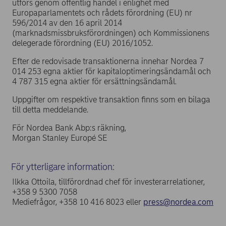
utförs genom offentlig handel i enlighet med
Europaparlamentets och rådets förordning (EU) nr
596/2014 av den 16 april 2014
(marknadsmissbruksförordningen) och Kommissionens
delegerade förordning (EU) 2016/1052.
Efter de redovisade transaktionerna innehar Nordea 7
014 253 egna aktier för kapitaloptimeringsändamål och
4 787 315 egna aktier för ersättningsändamål.
Uppgifter om respektive transaktion finns som en bilaga
till detta meddelande.
För Nordea Bank Abp:s räkning,
Morgan Stanley Europé SE
För ytterligare information:
Ilkka Ottoila, tillförordnad chef för investerarrelationer,
+358 9 5300 7058
Mediefrågor, +358 10 416 8023 eller
press@nordea.com