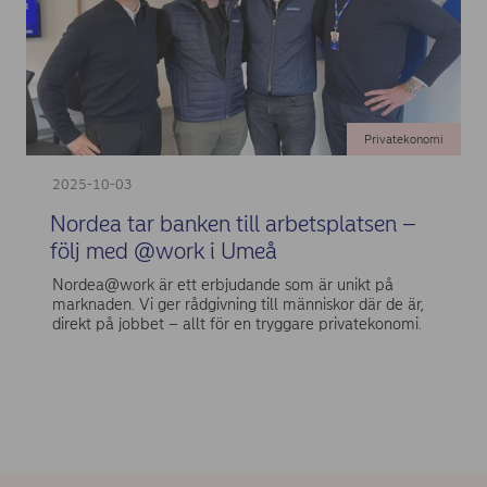
Privatekonomi
2025-10-03
Nordea tar banken till arbetsplatsen –
följ med @work i Umeå
Nordea@work är ett erbjudande som är unikt på
marknaden. Vi ger rådgivning till människor där de är,
direkt på jobbet – allt för en tryggare privatekonomi.