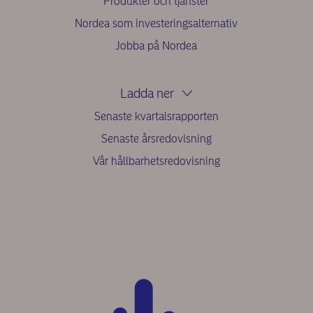
Produkter och tjänster
Nordea som investeringsalternativ
Jobba på Nordea
Ladda ner
Senaste kvartalsrapporten
Senaste årsredovisning
Vår hållbarhetsredovisning