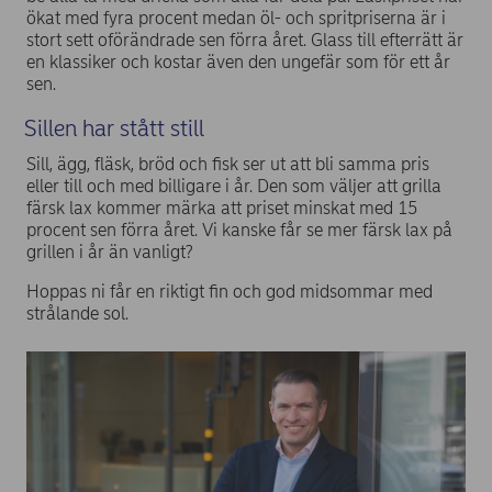
ökat med fyra procent medan öl- och spritpriserna är i
stort sett oförändrade sen förra året. Glass till efterrätt är
en klassiker och kostar även den ungefär som för ett år
sen.
Sillen har stått still
Sill, ägg, fläsk, bröd och fisk ser ut att bli samma pris
eller till och med billigare i år. Den som väljer att grilla
färsk lax kommer märka att priset minskat med 15
procent sen förra året. Vi kanske får se mer färsk lax på
grillen i år än vanligt?
Hoppas ni får en riktigt fin och god midsommar med
strålande sol.