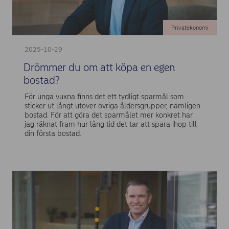
Privatekonomi
2025-10-29
Drömmer du om att köpa en egen
bostad?
För unga vuxna finns det ett tydligt sparmål som
sticker ut långt utöver övriga åldersgrupper, nämligen
bostad. För att göra det sparmålet mer konkret har
jag räknat fram hur lång tid det tar att spara ihop till
din första bostad.