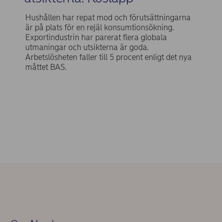
Hushållen har repat mod och förutsättningarna
är på plats för en rejäl konsumtionsökning.
Exportindustrin har parerat flera globala
utmaningar och utsikterna är goda.
Arbetslösheten faller till 5 procent enligt det nya
måttet BAS.