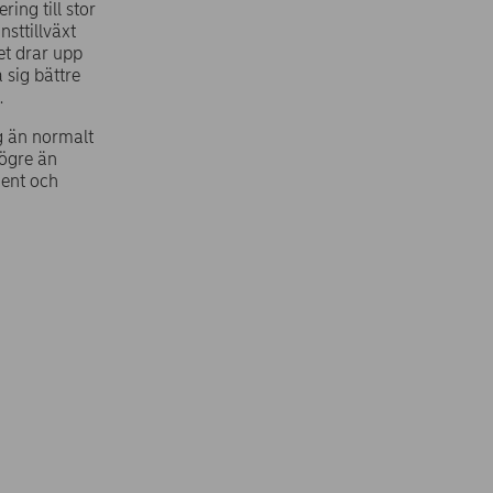
ing till stor
sttillväxt
ket drar upp
 sig bättre
.
g än normalt
högre än
ment och