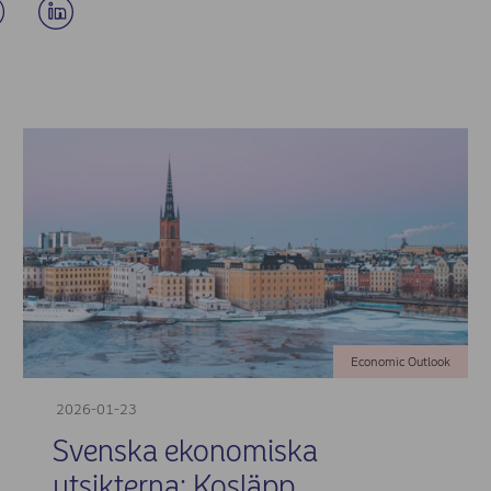
Economic Outlook
2026-01-23
Svenska ekonomiska
utsikterna: Kosläpp