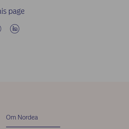
his page
Om Nordea