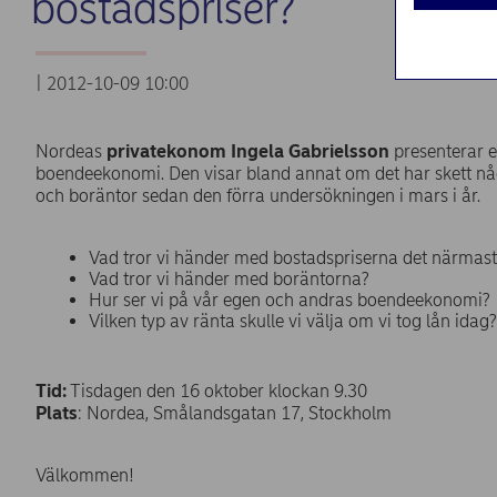
bostadspriser?
| 2012-10-09 10:00
Nordeas
privatekonom Ingela Gabrielsson
presenterar 
boendeekonomi. Den visar bland annat om det har skett någ
och boräntor sedan den förra undersökningen i mars i år.
Vad tror vi händer med bostadspriserna det närmast
Vad tror vi händer med boräntorna?
Hur ser vi på vår egen och andras boendeekonomi?
Vilken typ av ränta skulle vi välja om vi tog lån idag?
Tid:
Tisdagen den 16 oktober klockan 9.30
Plats
: Nordea, Smålandsgatan 17, Stockholm
Välkommen!