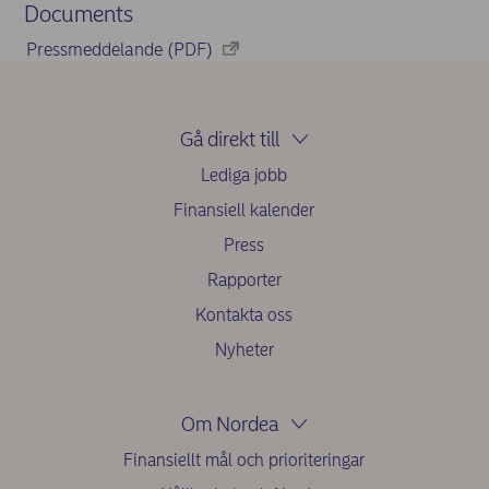
Documents
Pressmeddelande (PDF)
Gå direkt till
Lediga jobb
Finansiell kalender
Press
Rapporter
Kontakta oss
Nyheter
Om Nordea
Finansiellt mål och prioriteringar