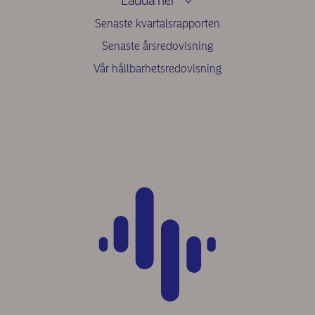
Ladda ner
Senaste kvartalsrapporten
Senaste årsredovisning
Vår hållbarhetsredovisning